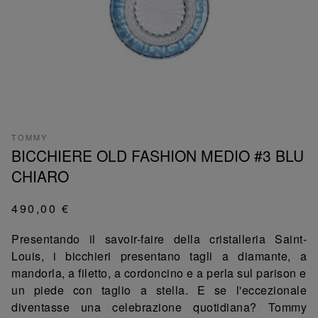
TOMMY
BICCHIERE OLD FASHION MEDIO #3 BLU
CHIARO
490,00 €
Presentando il savoir-faire della cristalleria Saint-
Louis, i bicchieri presentano tagli a diamante, a
mandorla, a filetto, a cordoncino e a perla sul parison e
un piede con taglio a stella. E se l'eccezionale
diventasse una celebrazione quotidiana? Tommy