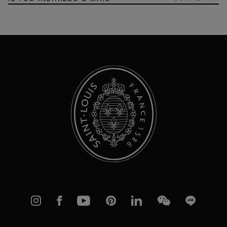
alla
nostra
Newsletter:
Instagram
Facebook
YouTube
Pinterest
linkedIn
WeChat
Line