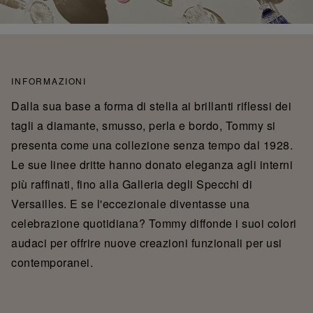
INFORMAZIONI
Dalla sua base a forma di stella ai brillanti riflessi dei
tagli a diamante, smusso, perla e bordo, Tommy si
presenta come una collezione senza tempo dal 1928.
Le sue linee dritte hanno donato eleganza agli interni
più raffinati, fino alla Galleria degli Specchi di
Versailles. E se l'eccezionale diventasse una
celebrazione quotidiana? Tommy diffonde i suoi colori
audaci per offrire nuove creazioni funzionali per usi
contemporanei.