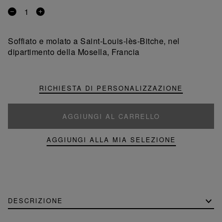
Rimuovi
Aggiungi
un
un
prodotto
prodotto
Soffiato e molato a Saint-Louis-lès-Bitche, nel
dipartimento della Mosella, Francia
RICHIESTA DI PERSONALIZZAZIONE
AGGIUNGI AL CARRELLO
AGGIUNGI ALLA MIA SELEZIONE
DESCRIZIONE