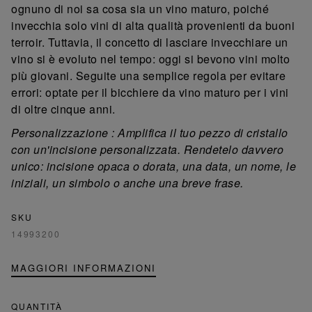
ognuno di noi sa cosa sia un vino maturo, poiché
invecchia solo vini di alta qualità provenienti da buoni
terroir. Tuttavia, il concetto di lasciare invecchiare un
vino si è evoluto nel tempo: oggi si bevono vini molto
più giovani. Seguite una semplice regola per evitare
errori: optate per il bicchiere da vino maturo per i vini
di oltre cinque anni.
Personalizzazione
:
Amplifica il tuo pezzo di cristallo
con un'incisione personalizzata. Rendetelo davvero
unico: incisione opaca o dorata, una data, un nome, le
iniziali, un simbolo o anche una breve frase.
SKU
14993200
MAGGIORI INFORMAZIONI
QUANTITÀ