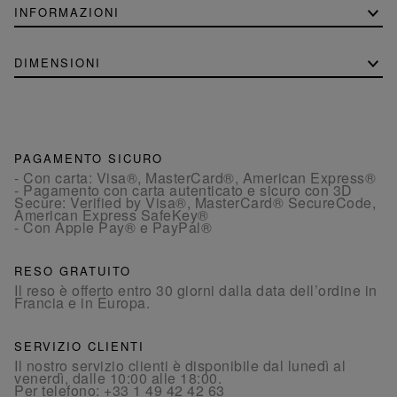
INFORMAZIONI
DIMENSIONI
PAGAMENTO SICURO
- Con carta: Visa®, MasterCard®, American Express®
- Pagamento con carta autenticato e sicuro con 3D
Secure: Verified by Visa®, MasterCard® SecureCode,
American Express SafeKey®
- Con Apple Pay® e PayPal®
RESO GRATUITO
Il reso è offerto entro 30 giorni dalla data dell’ordine in
Francia e in Europa.
SERVIZIO CLIENTI
Il nostro servizio clienti è disponibile dal lunedì al
venerdì, dalle 10:00 alle 18:00.
Per telefono:
+33 1 49 42 42 63