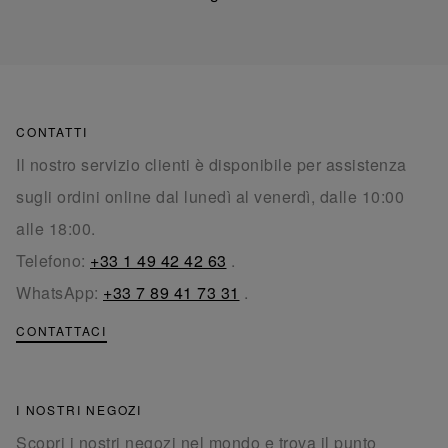
CONTATTI
Il nostro servizio clienti è disponibile per assistenza
sugli ordini online dal lunedì al venerdì, dalle 10:00
alle 18:00.
Telefono:
+33 1 49 42 42 63
.
WhatsApp:
+33 7 89 41 73 31
.
CONTATTACI
I NOSTRI NEGOZI
Scopri i nostri negozi nel mondo e trova il punto