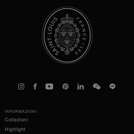
Instagram
Facebook
YouTube
Pinterest
linkedIn
WeChat
Line
INFORMAZIONI
Collezioni
Highlight