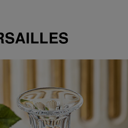
RSAILLES