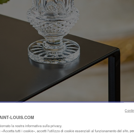
Conti
SAINT-LOUIS.COM
ornato la nostra informativa sulla privacy.
«Accetta tutti i cookie», accetti l'utilizzo di cookie essenziali al funzionamento del sito, per 