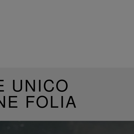
E UNICO
NE FOLIA