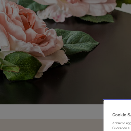
Cookie 
Abbiamo aggi
Cliccando su 