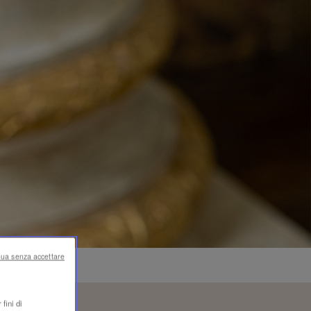
nua senza accettare
fini di