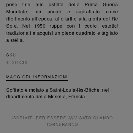
pose fine alle ostilità della Prima Guerra
Mondiale, ma anche e soprattutto come
riferimento all'epoca, alle arti e alla gloria del Re
Sole. Nel 1950 ruppe con i codici estetici
tradizionali e acquisì un piede quadrato e tagliato
a stella.
SKU
41011026
MAGGIORI INFORMAZIONI
Soffiato e molato a Saint-Louis-lès-Bitche, nel
dipartimento della Mosella, Francia
ISCRIVITI PER ESSERE AVVISATO QUANDO
TORNERANNO