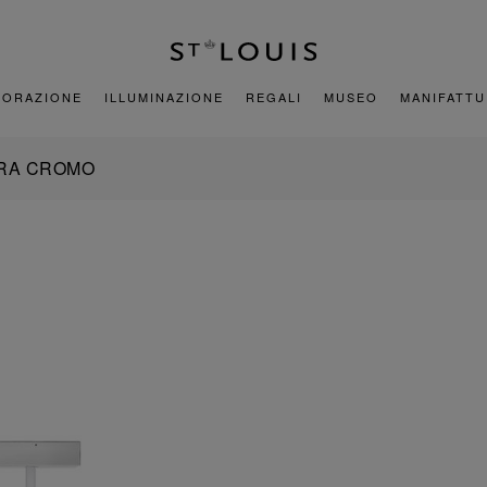
CORAZIONE
ILLUMINAZIONE
REGALI
MUSEO
MANIFATT
URA CROMO