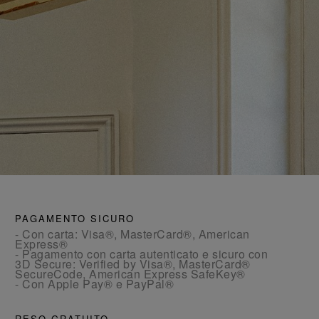
PAGAMENTO SICURO
- Con carta: Visa®, MasterCard®, American
Express®
- Pagamento con carta autenticato e sicuro con
3D Secure: Verified by Visa®, MasterCard®
SecureCode, American Express SafeKey®
- Con Apple Pay® e PayPal®
RESO GRATUITO