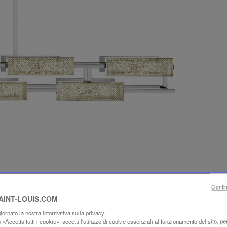
Conti
SAINT-LOUIS.COM
ornato la nostra informativa sulla privacy.
«Accetta tutti i cookie», accetti l'utilizzo di cookie essenziali al funzionamento del sito, per 