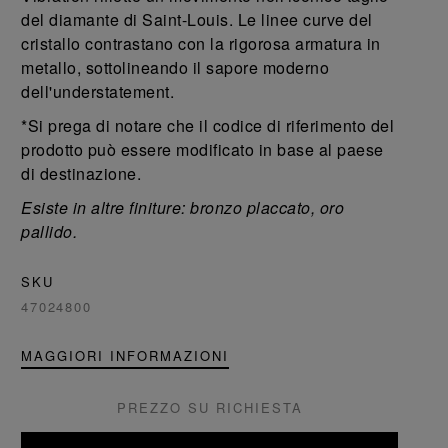
del diamante di Saint-Louis. Le linee curve del
cristallo contrastano con la rigorosa armatura in
metallo, sottolineando il sapore moderno
dell'understatement.
*Si prega di notare che il codice di riferimento del
prodotto può essere modificato in base al paese
di destinazione.
Esiste in altre finiture: bronzo placcato, oro
pallido.
SKU
47024800
MAGGIORI INFORMAZIONI
PREZZO SU RICHIESTA