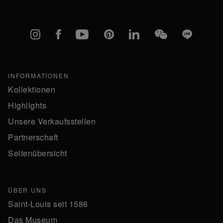
Instagram
Facebook
YouTube
Pinterest
linkedIn
WeChat
Line
INFORMATIONEN
Kollektionen
Highlights
Unsere Verkaufsstellen
Partnerschaft
Seitenübersicht
ÜBER UNS
Saint-Louis seit 1586
Das Museum