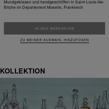
Mundgeblasen und handgeschliffen in Saint-Louis-lès-
Produkt
Bitche im Departement Moselle, Frankreich
IN DEN WARENKORB
ZU MEINER AUSWAHL HINZUFÜGEN
KOLLEKTION