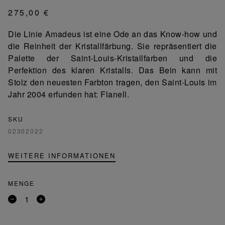
275,00 €
Die Linie Amadeus ist eine Ode an das Know-how und
die Reinheit der Kristallfärbung. Sie repräsentiert die
Palette der Saint-Louis-Kristallfarben und die
Perfektion des klaren Kristalls. Das Bein kann mit
Stolz den neuesten Farbton tragen, den Saint-Louis im
Jahr 2004 erfunden hat: Flanell.
SKU
02302022
WEITERE INFORMATIONEN
MENGE
Entfernen
Ein
Sie
Produkt
ein
hinzufügen