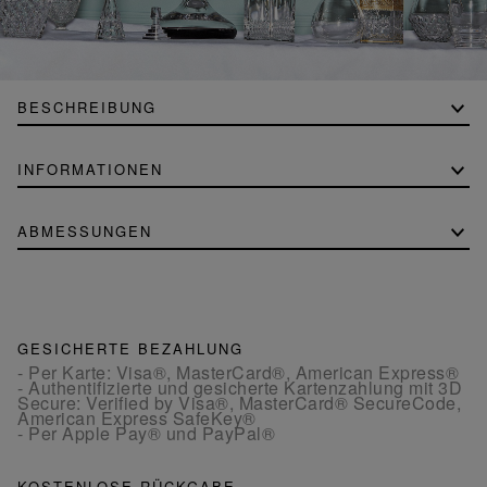
BESCHREIBUNG
INFORMATIONEN
ABMESSUNGEN
GESICHERTE BEZAHLUNG
- Per Karte: Visa®, MasterCard®, American Express®
- Authentifizierte und gesicherte Kartenzahlung mit 3D
Secure: Verified by Visa®, MasterCard® SecureCode,
American Express SafeKey®
- Per Apple Pay® und PayPal®
KOSTENLOSE RÜCKGABE