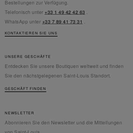
Bestellungen zur Verfügung.
Telefonisch unter
+33 1 49 42 42 63
.
WhatsApp unter
+33 7 89 41 73 31
.
KONTAKTIEREN SIE UNS
UNSERE GESCHÄFTE
Entdecken Sie unsere Boutiquen weltweit und finden
Sie den nächstgelegenen Saint-Louis Standort.
GESCHÄFT FINDEN
NEWSLETTER
Abonnieren Sie den Newsletter und die Mitteilungen
von Saint-Louis.