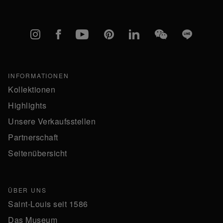
Instagram
Facebook
YouTube
Pinterest
linkedIn
WeChat
Line
INFORMATIONEN
Kollektionen
Highlights
Unsere Verkaufsstellen
Partnerschaft
Seitenübersicht
ÜBER UNS
Saint-Louis seit 1586
Das Museum