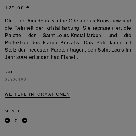
129,00 €
Die Linie Amadeus ist eine Ode an das Know-how und
die Reinheit der Kristallfärbung. Sie repräsentiert die
Palette der Saint-Louis-Kristallfarben und die
Perfektion des klaren Kristalls. Das Bein kann mit
Stolz den neuesten Farbton tragen, den Saint-Louis im
Jahr 2004 erfunden hat: Flanell.
SKU
02300300
WEITERE INFORMATIONEN
MENGE
Entfernen
Ein
Sie
Produkt
ein
hinzufügen