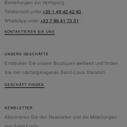
Bestellungen zur Verfügung.
Telefonisch unter
+33 1 49 42 42 63
.
WhatsApp unter
+33 7 89 41 73 31
.
KONTAKTIEREN SIE UNS
UNSERE GESCHÄFTE
Entdecken Sie unsere Boutiquen weltweit und finden
Sie den nächstgelegenen Saint-Louis Standort.
GESCHÄFT FINDEN
NEWSLETTER
Abonnieren Sie den Newsletter und die Mitteilungen
von Saint-Louis.