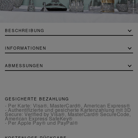
BESCHREIBUNG
INFORMATIONEN
ABMESSUNGEN
GESICHERTE BEZAHLUNG
- Per Karte: Visa®, MasterCard®, American Express®
- Authentifizierte und gesicherte Kartenzahlung mit 3D
Secure: Verified by Visa®, MasterCard® SecureCode,
American Express SafeKey®
- Per Apple Pay® und PayPal®
KOSTENLOSE RÜCKGABE