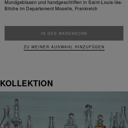
Mundgeblasen und handgeschliffen in Saint-Louis-lès-
Produkt
Bitche im Departement Moselle, Frankreich
IN DEN WARENKORB
ZU MEINER AUSWAHL HINZUFÜGEN
KOLLEKTION