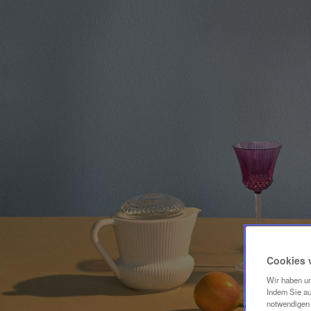
Cookies 
Wir haben un
Indem Sie au
notwendigen 