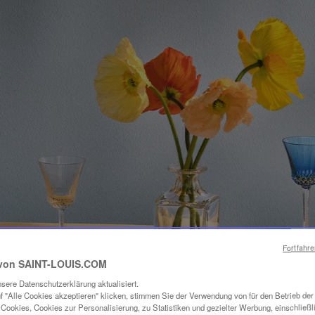
Fortfahr
von SAINT-LOUIS.COM
sere Datenschutzerklärung aktualisiert.
f "Alle Cookies akzeptieren" klicken, stimmen Sie der Verwendung von für den Betrieb de
Cookies, Cookies zur Personalisierung, zu Statistiken und gezielter Werbung, einschließl