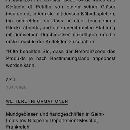
Stefania di Petrillo von einem seiner Gläser
inspirieren, indem sie mit dessen Külbel spielten,
ihn umdrehten, so dass er einer leuchtenden
Glocke ähnelte, und einen verchromten Stahlring
mit demselben Durchmesser hinzufügten, um die
erste Leuchte der Kollektion zu schaffen.
*Bitte beachten Sie, dass der Referenzcode des
Produkts je nach Bestimmungsland angepasst
werden kann.
SKU
10170625
WEITERE INFORMATIONEN
Mundgeblasen und handgeschliffen in Saint-
Louis-lès-Bitche im Departement Moselle,
Frankreich