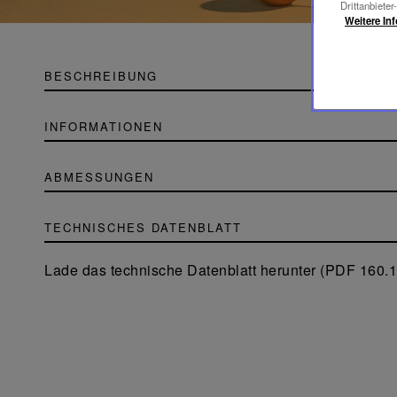
Drittanbieter
Weitere In
BESCHREIBUNG
INFORMATIONEN
ABMESSUNGEN
TECHNISCHES DATENBLATT
Lade das technische Datenblatt herunter (PDF 160.