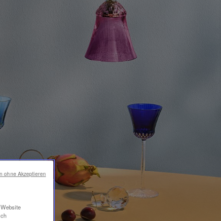
en ohne Akzeptieren
r Website
ich