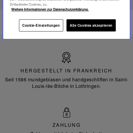
Drittanbieter-Cookies, zu.
Weitere Informationen zur Datenschutzerklärung.
Cookie-Einstellungen
Alle Cookies akzeptieren
Hergestellt
in
Frankreich
HERGESTELLT IN FRANKREICH
Seit 1586 mundgeblasen und handgeschliffen in Saint-
Louis-lès-Bitche in Lothringen.
ZAHLUNG