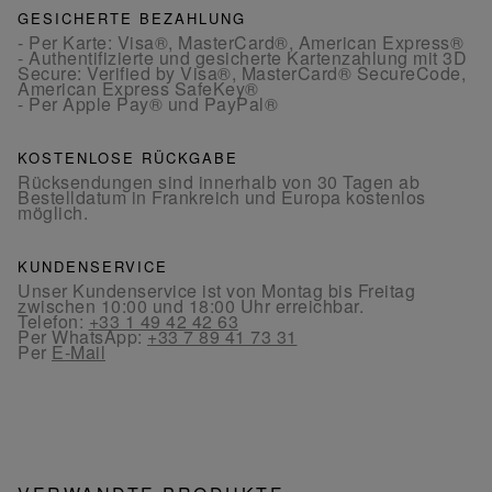
GESICHERTE BEZAHLUNG
- Per Karte: Visa®, MasterCard®, American Express®
- Authentifizierte und gesicherte Kartenzahlung mit 3D
Secure: Verified by Visa®, MasterCard® SecureCode,
American Express SafeKey®
- Per Apple Pay® und PayPal®
KOSTENLOSE RÜCKGABE
Rücksendungen sind innerhalb von 30 Tagen ab
Bestelldatum in Frankreich und Europa kostenlos
möglich.
KUNDENSERVICE
Unser Kundenservice ist von Montag bis Freitag
zwischen 10:00 und 18:00 Uhr erreichbar.
Telefon:
+33 1 49 42 42 63
Per WhatsApp:
+33 7 89 41 73 31
Per
E-Mail