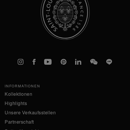
Instagram
Facebook
YouTube
Pinterest
linkedIn
WeChat
Line
INFORMATIONEN
Kollektionen
Highlights
Unsere Verkaufsstellen
Partnerschaft