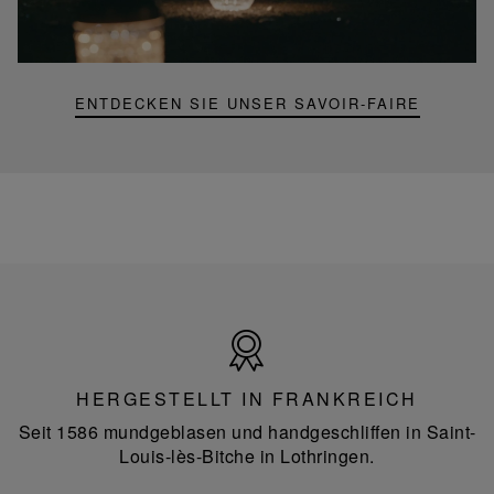
Mini-
Portable-
Lampe
ENTDECKEN SIE UNSER SAVOIR-FAIRE
Hergestellt
in
Frankreich
HERGESTELLT IN FRANKREICH
Seit 1586 mundgeblasen und handgeschliffen in Saint-
Louis-lès-Bitche in Lothringen.