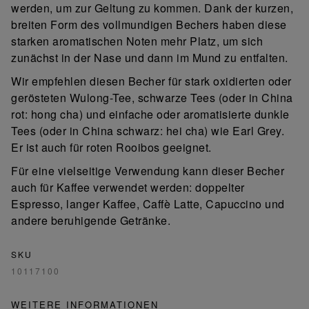
werden, um zur Geltung zu kommen. Dank der kurzen,
breiten Form des vollmundigen Bechers haben diese
starken aromatischen Noten mehr Platz, um sich
zunächst in der Nase und dann im Mund zu entfalten.
Wir empfehlen diesen Becher für stark oxidierten oder
gerösteten Wulong-Tee, schwarze Tees (oder in China
rot: hong cha) und einfache oder aromatisierte dunkle
Tees (oder in China schwarz: hei cha) wie Earl Grey.
Er ist auch für roten Rooibos geeignet.
Für eine vielseitige Verwendung kann dieser Becher
auch für Kaffee verwendet werden: doppelter
Espresso, langer Kaffee, Caffè Latte, Capuccino und
andere beruhigende Getränke.
SKU
10117100
WEITERE INFORMATIONEN