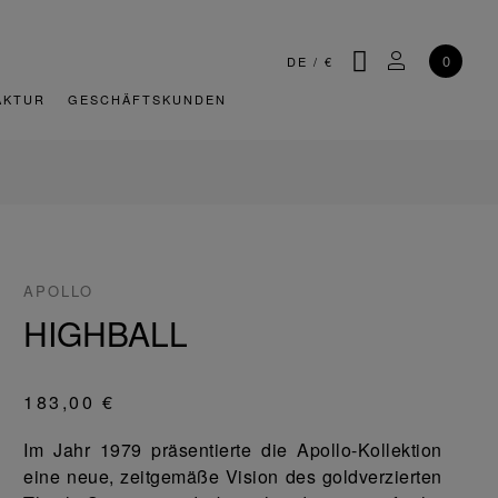
SUCHE
MEIN KONT
0
DE
/
€
AKTUR
GESCHÄFTSKUNDEN
APOLLO
HIGHBALL
183,00 €
Im Jahr 1979 präsentierte die Apollo-Kollektion
eine neue, zeitgemäße Vision des goldverzierten