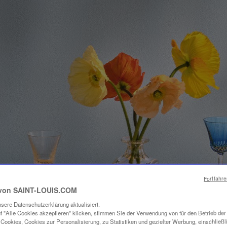
Fortfahr
von SAINT-LOUIS.COM
sere Datenschutzerklärung aktualisiert.
f "Alle Cookies akzeptieren" klicken, stimmen Sie der Verwendung von für den Betrieb de
Cookies, Cookies zur Personalisierung, zu Statistiken und gezielter Werbung, einschließl