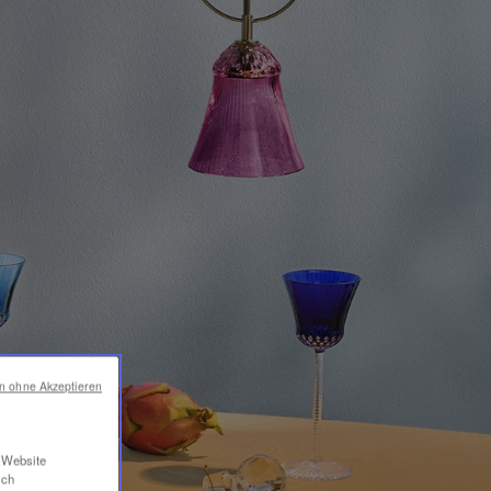
en ohne Akzeptieren
r Website
ich