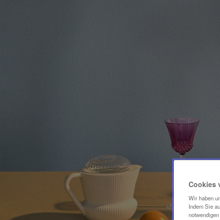
Cookies 
Wir haben un
Indem Sie au
notwendigen 