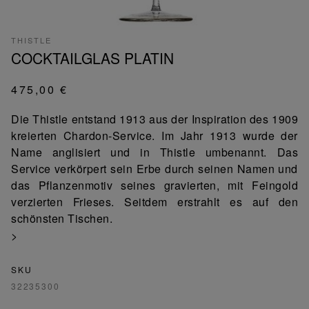
THISTLE
COCKTAILGLAS PLATIN
475,00 €
Die Thistle entstand 1913 aus der Inspiration des 1909
kreierten Chardon-Service. Im Jahr 1913 wurde der
Name anglisiert und in Thistle umbenannt. Das
Service verkörpert sein Erbe durch seinen Namen und
das Pflanzenmotiv seines gravierten, mit Feingold
verzierten Frieses. Seitdem erstrahlt es auf den
schönsten Tischen.
>
SKU
32235300