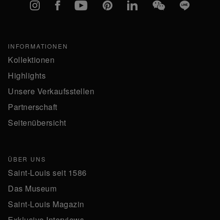
Instagram
Facebook
YouTube
Pinterest
linkedIn
WeChat
Line
INFORMATIONEN
Kollektionen
Highlights
Unsere Verkaufsstellen
Partnerschaft
Seitenübersicht
ÜBER UNS
Saint-Louis seit 1586
Das Museum
Saint-Louis Magazin
Exklusive Interviews