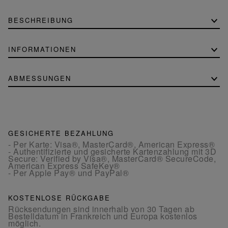
BESCHREIBUNG
INFORMATIONEN
ABMESSUNGEN
GESICHERTE BEZAHLUNG
- Per Karte: Visa®, MasterCard®, American Express®
- Authentifizierte und gesicherte Kartenzahlung mit 3D
Secure: Verified by Visa®, MasterCard® SecureCode,
American Express SafeKey®
- Per Apple Pay® und PayPal®
KOSTENLOSE RÜCKGABE
Rücksendungen sind innerhalb von 30 Tagen ab
Bestelldatum in Frankreich und Europa kostenlos
möglich.