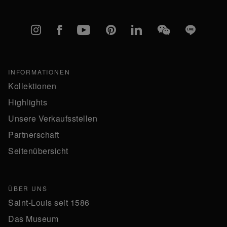
Instagram
Facebook
YouTube
Pinterest
linkedIn
WeChat
Line
INFORMATIONEN
Kollektionen
Highlights
Unsere Verkaufsstellen
Partnerschaft
Seitenübersicht
ÜBER UNS
Saint-Louis seit 1586
Das Museum