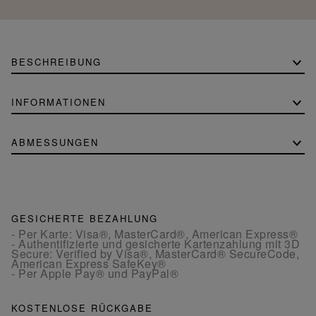
BESCHREIBUNG
INFORMATIONEN
ABMESSUNGEN
GESICHERTE BEZAHLUNG
- Per Karte: Visa®, MasterCard®, American Express®
- Authentifizierte und gesicherte Kartenzahlung mit 3D
Secure: Verified by Visa®, MasterCard® SecureCode,
American Express SafeKey®
- Per Apple Pay® und PayPal®
KOSTENLOSE RÜCKGABE