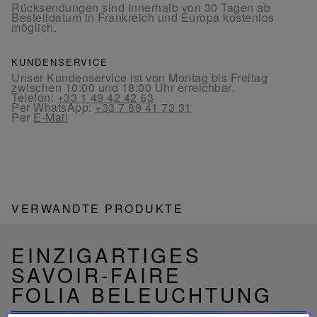
Rücksendungen sind innerhalb von 30 Tagen ab
Bestelldatum in Frankreich und Europa kostenlos
möglich.
KUNDENSERVICE
Unser Kundenservice ist von Montag bis Freitag
zwischen 10:00 und 18:00 Uhr erreichbar.
Telefon:
+33 1 49 42 42 63
Per WhatsApp:
+33 7 89 41 73 31
Per
E-Mail
VERWANDTE PRODUKTE
EINZIGARTIGES
SAVOIR-FAIRE
FOLIA BELEUCHTUNG