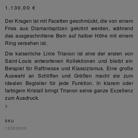
1.130,00 €
Der Kragen ist mit Facetten geschmückt, die von einem
Fries aus Diamantspitzen gekrönt werden, während
das ausgeschnittene Bein auf halber Höhe mit einem
Ring versehen ist.
Die kaiserliche Linie Trianon ist eine der ersten von
Saint-Louis entworfenen Kollektionen und bleibt ein
Beispiel für Raffinesse und Klassizismus. Eine große
Auswahl an Schliffen und Größen macht sie zum
idealen Begleiter für jede Funktion. In klarem oder
farbigem Kristall bringt Trianon seine ganze Exzellenz
zum Ausdruck.
>
SKU
12503000