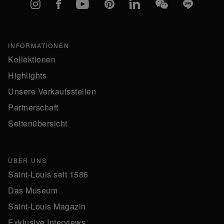
Instagram
Facebook
YouTube
Pinterest
linkedIn
WeChat
Line
INFORMATIONEN
Kollektionen
Highlights
Unsere Verkaufsstellen
Partnerschaft
Seitenübersicht
ÜBER UNS
Saint-Louis seit 1586
Das Museum
Saint-Louis Magazin
Exklusive Interviews