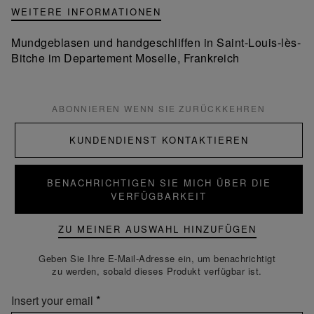
WEITERE INFORMATIONEN
Mundgeblasen und handgeschliffen in Saint-Louis-lès-
Bitche im Departement Moselle, Frankreich
ABONNIEREN WENN SIE ZURÜCKKEHREN
KUNDENDIENST KONTAKTIEREN
BENACHRICHTIGEN SIE MICH ÜBER DIE
VERFÜGBARKEIT
ZU MEINER AUSWAHL HINZUFÜGEN
Geben Sie Ihre E-Mail-Adresse ein, um benachrichtigt
zu werden, sobald dieses Produkt verfügbar ist.
Insert your email