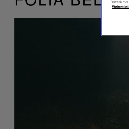
Drittanbieter
Weitere In