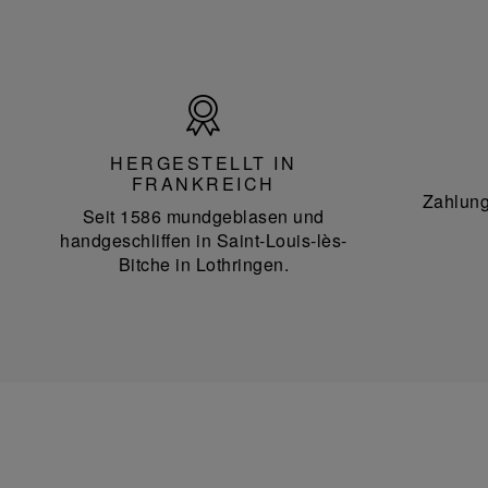
Hergestellt
in
Frankreich
HERGESTELLT IN
FRANKREICH
Zahlung
Seit 1586 mundgeblasen und
handgeschliffen in Saint-Louis-lès-
Bitche in Lothringen.