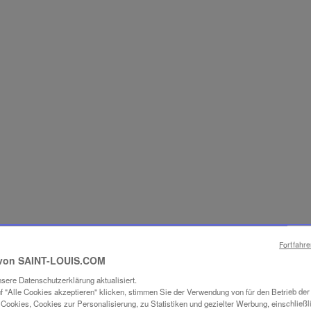
Fortfahr
ES SAVOIR-FAI
von SAINT-LOUIS.COM
sere Datenschutzerklärung aktualisiert.
UCHTUNG
f "Alle Cookies akzeptieren" klicken, stimmen Sie der Verwendung von für den Betrieb de
Cookies, Cookies zur Personalisierung, zu Statistiken und gezielter Werbung, einschließl