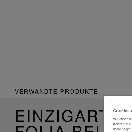
VERWANDTE PRODUKTE
EINZIGARTIG
Cookies 
Wir haben un
FOLIA BELE
Indem Sie au
notwendigen 