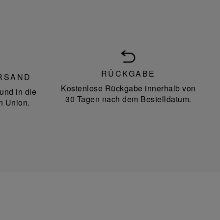
RÜCKGABE
RSAND
Kostenlose Rückgabe innerhalb von
und in die
30 Tagen nach dem Bestelldatum.
n Union.