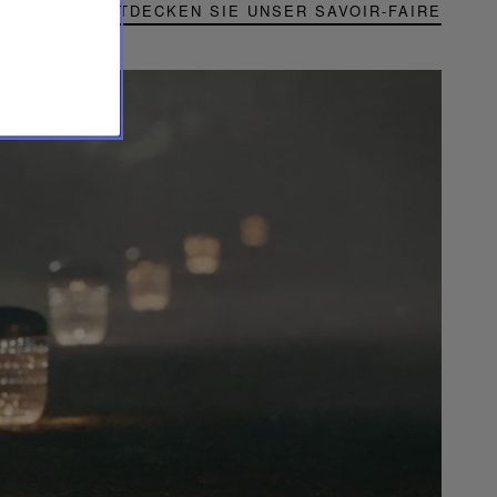
ENTDECKEN SIE UNSER SAVOIR-FAIRE