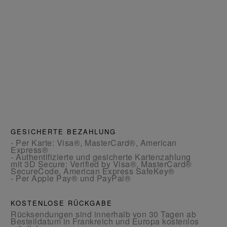
GESICHERTE BEZAHLUNG
- Per Karte: Visa®, MasterCard®, American
Express®
- Authentifizierte und gesicherte Kartenzahlung
mit 3D Secure: Verified by Visa®, MasterCard®
SecureCode, American Express SafeKey®
- Per Apple Pay® und PayPal®
KOSTENLOSE RÜCKGABE
Rücksendungen sind innerhalb von 30 Tagen ab
Bestelldatum in Frankreich und Europa kostenlos