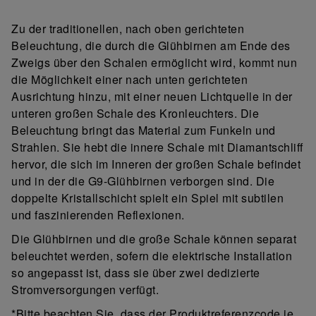
Zu der traditionellen, nach oben gerichteten
Beleuchtung, die durch die Glühbirnen am Ende des
Zweigs über den Schalen ermöglicht wird, kommt nun
die Möglichkeit einer nach unten gerichteten
Ausrichtung hinzu, mit einer neuen Lichtquelle in der
unteren großen Schale des Kronleuchters. Die
Beleuchtung bringt das Material zum Funkeln und
Strahlen. Sie hebt die innere Schale mit Diamantschliff
hervor, die sich im Inneren der großen Schale befindet
und in der die G9-Glühbirnen verborgen sind. Die
doppelte Kristallschicht spielt ein Spiel mit subtilen
und faszinierenden Reflexionen.
Die Glühbirnen und die große Schale können separat
beleuchtet werden, sofern die elektrische Installation
so angepasst ist, dass sie über zwei dedizierte
Stromversorgungen verfügt.
*Bitte beachten Sie, dass der Produktreferenzcode je