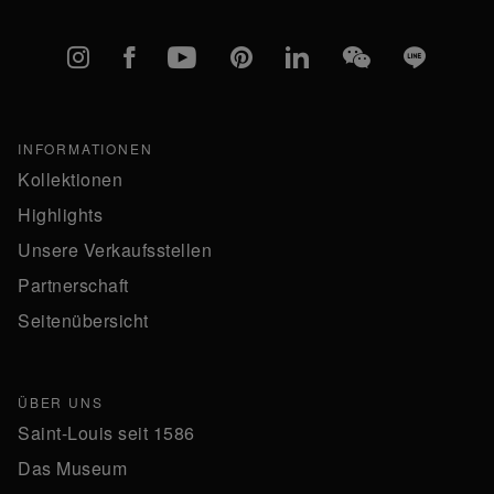
Instagram
Facebook
YouTube
Pinterest
linkedIn
WeChat
Line
INFORMATIONEN
Kollektionen
Highlights
Unsere Verkaufsstellen
Partnerschaft
Seitenübersicht
ÜBER UNS
Saint-Louis seit 1586
Das Museum