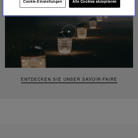
Cookie-Einstellungen
Alle Cookies akzeptieren
Video
abspielen
YouTube-
Video,
Folia
Mini-
Portable-
Lampe
ENTDECKEN SIE UNSER SAVOIR-FAIRE