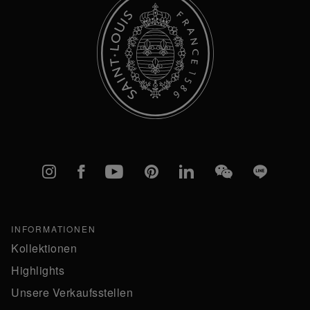
Instagram
Facebook
YouTube
Pinterest
linkedIn
WeChat
Line
INFORMATIONEN
Kollektionen
Highlights
Unsere Verkaufsstellen