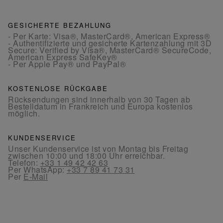
GESICHERTE BEZAHLUNG
- Per Karte: Visa®, MasterCard®, American Express®
- Authentifizierte und gesicherte Kartenzahlung mit 3D
Secure: Verified by Visa®, MasterCard® SecureCode,
American Express SafeKey®
- Per Apple Pay® und PayPal®
KOSTENLOSE RÜCKGABE
Rücksendungen sind innerhalb von 30 Tagen ab
Bestelldatum in Frankreich und Europa kostenlos
möglich.
KUNDENSERVICE
Unser Kundenservice ist von Montag bis Freitag
zwischen 10:00 und 18:00 Uhr erreichbar.
Telefon:
+33 1 49 42 42 63
Per WhatsApp:
+33 7 89 41 73 31
Per
E-Mail