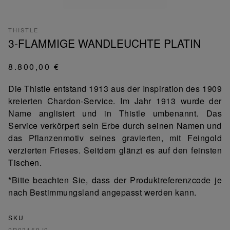
THISTLE
3-FLAMMIGE WANDLEUCHTE PLATIN
8.800,00 €
Die Thistle entstand 1913 aus der Inspiration des 1909
kreierten Chardon-Service. Im Jahr 1913 wurde der
Name anglisiert und in Thistle umbenannt. Das
Service verkörpert sein Erbe durch seinen Namen und
das Pflanzenmotiv seines gravierten, mit Feingold
verzierten Frieses. Seitdem glänzt es auf den feinsten
Tischen.
*Bitte beachten Sie, dass der Produktreferenzcode je
nach Bestimmungsland angepasst werden kann.
SKU
2P03159J0