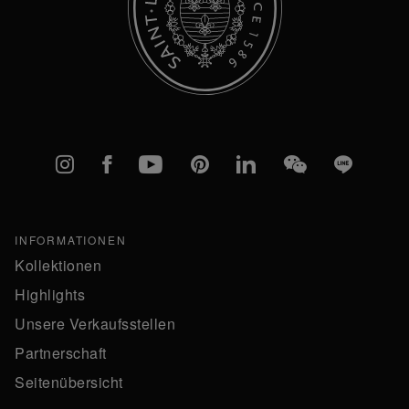
Instagram
Facebook
YouTube
Pinterest
linkedIn
WeChat
Line
INFORMATIONEN
Kollektionen
Highlights
Unsere Verkaufsstellen
Partnerschaft
Seitenübersicht