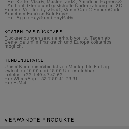
- Per Karte: Visa®, MasterCard®, American Express®
- Authentifizierte und gesicherte Kartenzahlung mit 3D
Secure: Verified by Visa®, MasterCard® SecureCode,
American Express SafeKey®
- Per Apple Pay® und PayPal®
KOSTENLOSE RÜCKGABE
Rücksendungen sind innerhalb von 30 Tagen ab
Bestelldatum in Frankreich und Europa kostenlos
möglich.
KUNDENSERVICE
Unser Kundenservice ist von Montag bis Freitag
zwischen 10:00 und 18:00 Uhr erreichbar.
Telefon:
+33 1 49 42 42 63
Per WhatsApp:
+33 7 89 41 73 31
Per
E-Mail
VERWANDTE PRODUKTE