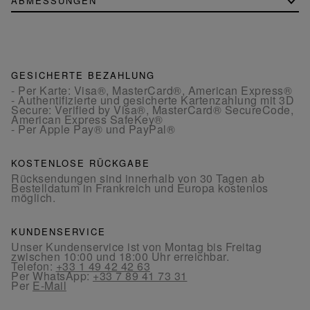
ABMESSUNGEN
GESICHERTE BEZAHLUNG
- Per Karte: Visa®, MasterCard®, American Express®
- Authentifizierte und gesicherte Kartenzahlung mit 3D
Secure: Verified by Visa®, MasterCard® SecureCode,
American Express SafeKey®
- Per Apple Pay® und PayPal®
KOSTENLOSE RÜCKGABE
Rücksendungen sind innerhalb von 30 Tagen ab
Bestelldatum in Frankreich und Europa kostenlos
möglich.
KUNDENSERVICE
Unser Kundenservice ist von Montag bis Freitag
zwischen 10:00 und 18:00 Uhr erreichbar.
Telefon:
+33 1 49 42 42 63
Per WhatsApp:
+33 7 89 41 73 31
Per
E-Mail