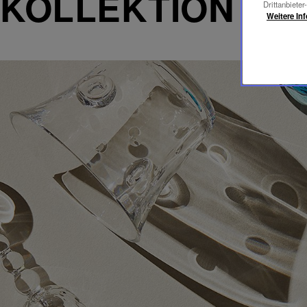
KOLLEKTION BU
Drittanbieter
Weitere In