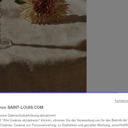
Fortfahr
von SAINT-LOUIS.COM
sere Datenschutzerklärung aktualisiert.
f "Alle Cookies akzeptieren" klicken, stimmen Sie der Verwendung von für den Betrieb de
Cookies, Cookies zur Personalisierung, zu Statistiken und gezielter Werbung, einschließl