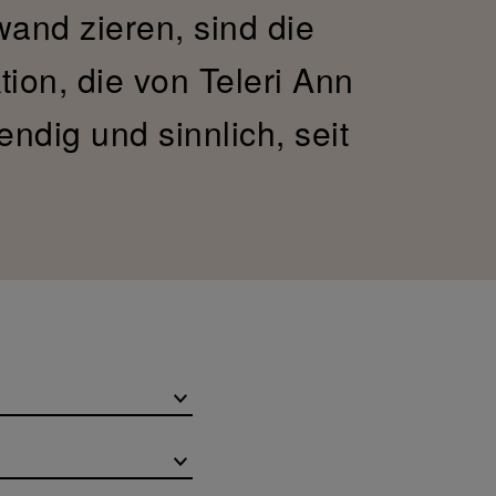
and zieren, sind die
ion, die von Teleri Ann
ndig und sinnlich, seit