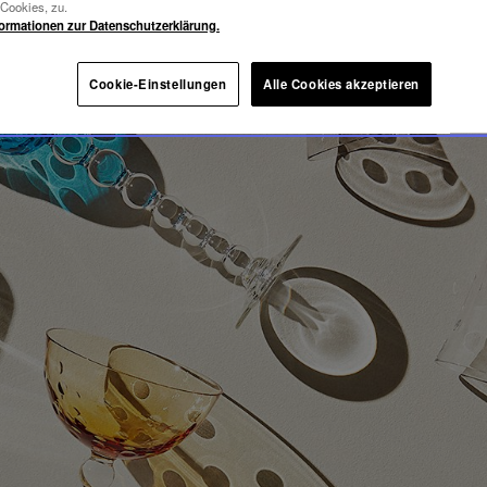
BBLES
-Cookies, zu.
formationen zur Datenschutzerklärung.
Cookie-Einstellungen
Alle Cookies akzeptieren