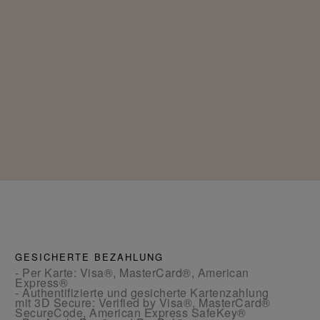
GESICHERTE BEZAHLUNG
- Per Karte: Visa®, MasterCard®, American
Express®
- Authentifizierte und gesicherte Kartenzahlung
mit 3D Secure: Verified by Visa®, MasterCard®
SecureCode, American Express SafeKey®