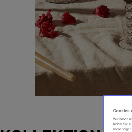
Cookies 
Wir haben un
Indem Sie au
notwendigen 