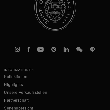
Instagram
Facebook
YouTube
Pinterest
linkedIn
WeChat
Line
INFORMATIONEN
Kollektionen
Highlights
Unsere Verkaufsstellen
Partnerschaft
Seitenübersicht