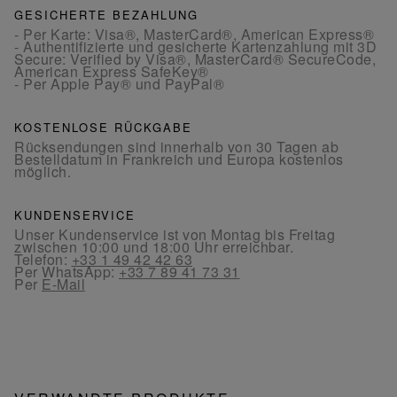
GESICHERTE BEZAHLUNG
- Per Karte: Visa®, MasterCard®, American Express®
- Authentifizierte und gesicherte Kartenzahlung mit 3D
Secure: Verified by Visa®, MasterCard® SecureCode,
American Express SafeKey®
- Per Apple Pay® und PayPal®
KOSTENLOSE RÜCKGABE
Rücksendungen sind innerhalb von 30 Tagen ab
Bestelldatum in Frankreich und Europa kostenlos
möglich.
KUNDENSERVICE
Unser Kundenservice ist von Montag bis Freitag
zwischen 10:00 und 18:00 Uhr erreichbar.
Telefon:
+33 1 49 42 42 63
Per WhatsApp:
+33 7 89 41 73 31
Per
E-Mail