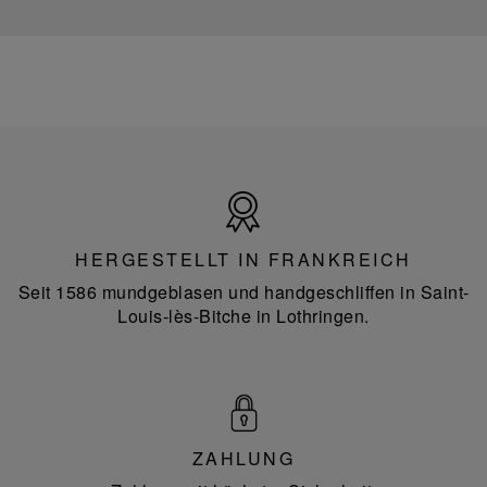
Hergestellt
in
Frankreich
HERGESTELLT IN FRANKREICH
Seit 1586 mundgeblasen und handgeschliffen in Saint-
Louis-lès-Bitche in Lothringen.
ZAHLUNG