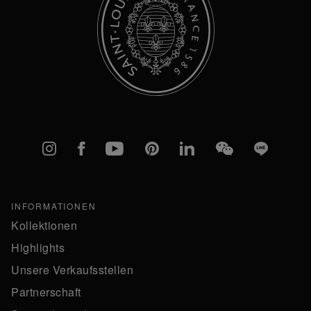
Instagram
Facebook
YouTube
Pinterest
linkedIn
WeChat
Line
INFORMATIONEN
Kollektionen
Highlights
Unsere Verkaufsstellen
Partnerschaft