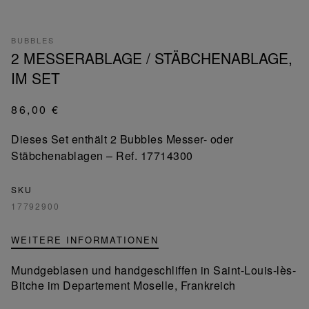
BUBBLES
2 MESSERABLAGE / STÄBCHENABLAGE,
IM SET
86,00 €
Dieses Set enthält 2 Bubbles Messer- oder
Stäbchenablagen – Ref. 17714300
SKU
17792900
WEITERE INFORMATIONEN
Mundgeblasen und handgeschliffen in Saint-Louis-lès-
Bitche im Departement Moselle, Frankreich