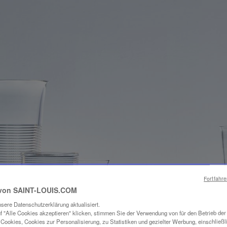
Fortfahr
von SAINT-LOUIS.COM
sere Datenschutzerklärung aktualisiert.
f "Alle Cookies akzeptieren" klicken, stimmen Sie der Verwendung von für den Betrieb de
Cookies, Cookies zur Personalisierung, zu Statistiken und gezielter Werbung, einschließl