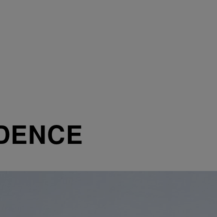
DENCE