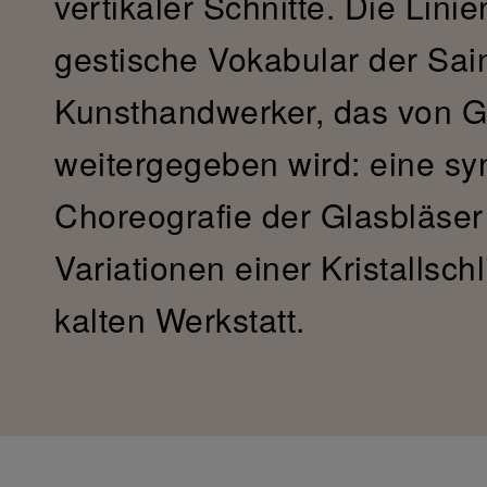
vertikaler Schnitte. Die Linie
gestische Vokabular der Sain
Kunsthandwerker, das von G
weitergegeben wird: eine sy
Choreografie der Glasbläser 
Variationen einer Kristallsch
kalten Werkstatt.