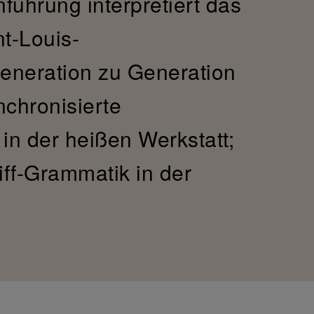
nführung interpretiert das
t-Louis-
eneration zu Generation
nchronisierte
in der heißen Werkstatt;
liff-Grammatik in der