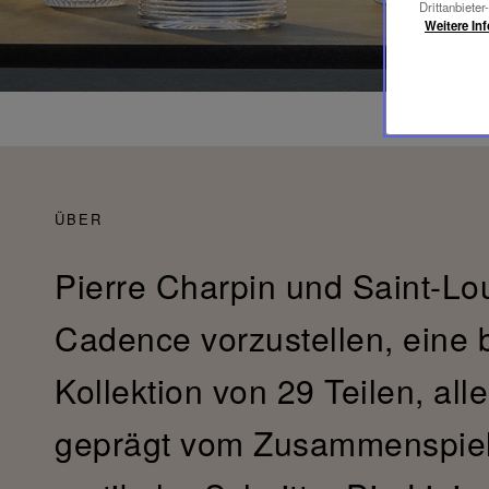
Drittanbieter
Weitere In
ÜBER
Pierre Charpin und Saint-Lou
Cadence vorzustellen, eine 
Kollektion von 29 Teilen, all
geprägt vom Zusammenspiel 