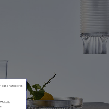
en ohne Akzeptieren
r Website
ich