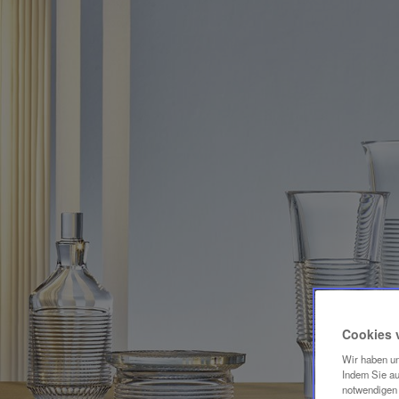
Cookies 
Wir haben un
Indem Sie au
notwendigen 