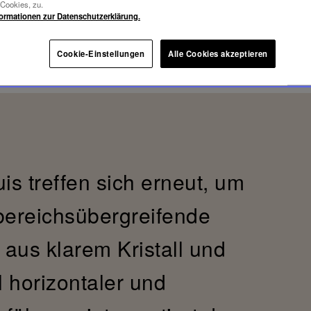
-Cookies, zu.
formationen zur Datenschutzerklärung.
Cookie-Einstellungen
Alle Cookies akzeptieren
is treffen sich erneut, um
bereichsübergreifende
e aus klarem Kristall und
horizontaler und