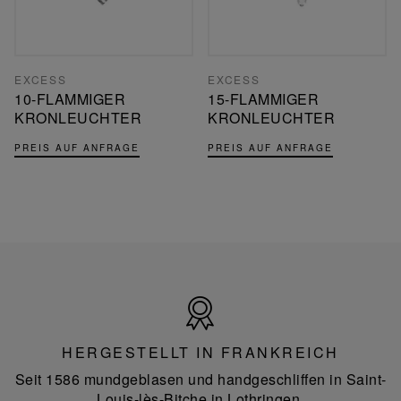
EXCESS
EXCESS
10-FLAMMIGER
15-FLAMMIGER
KRONLEUCHTER
KRONLEUCHTER
PREIS AUF ANFRAGE
PREIS AUF ANFRAGE
Hergestellt
in
Frankreich
HERGESTELLT IN FRANKREICH
Seit 1586 mundgeblasen und handgeschliffen in Saint-
Louis-lès-Bitche in Lothringen.