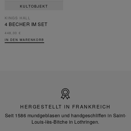
KULTOBJEKT
KINGS HALL
4 BECHER IM SET
448,00 €
IN DEN WARENKORB
Hergestellt
in
Frankreich
HERGESTELLT IN FRANKREICH
Seit 1586 mundgeblasen und handgeschliffen in Saint-
Louis-lès-Bitche in Lothringen.