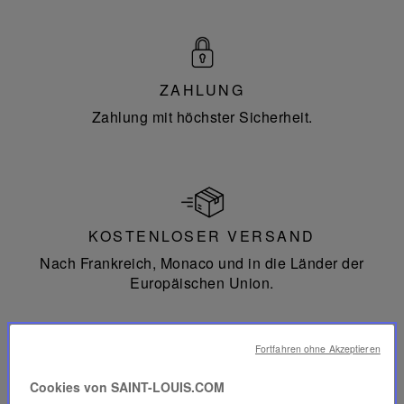
ZAHLUNG
Zahlung mit höchster Sicherheit.
KOSTENLOSER VERSAND
Nach Frankreich, Monaco und in die Länder der
Europäischen Union.
Fortfahren ohne Akzeptieren
Cookies von SAINT-LOUIS.COM
RÜCKGABE