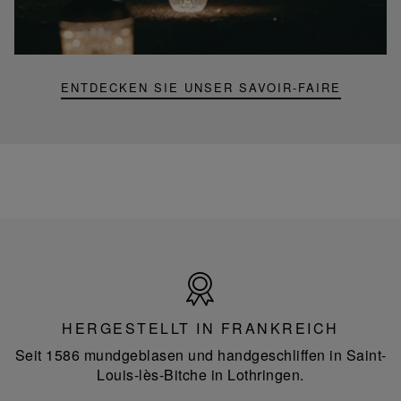
Mini-
Portable-
Lampe
ENTDECKEN SIE UNSER SAVOIR-FAIRE
Hergestellt
in
Frankreich
HERGESTELLT IN FRANKREICH
Seit 1586 mundgeblasen und handgeschliffen in Saint-
Louis-lès-Bitche in Lothringen.