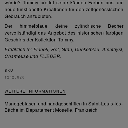
würde? Tommy breitet seine kühnen Farben aus, um
neue funktionelle Kreationen für den zeitgenössischen
Gebrauch anzubieten.
Der himmelblaue kleine zylindrische Becher
vervollständigt das Angebot des historischen farbigen
Geschirrs der Kollektion Tommy.
Erhältlich in: Flanell, Rot, Grün, Dunkelblau, Amethyst,
Chartreuse und FLIEDER.
SKU
12425826
WEITERE INFORMATIONEN
Mundgeblasen und handgeschliffen in Saint-Louis-lès-
Bitche im Departement Moselle, Frankreich