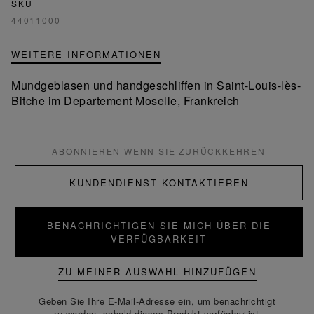
SKU
44011000
WEITERE INFORMATIONEN
Mundgeblasen und handgeschliffen in Saint-Louis-lès-
Bitche im Departement Moselle, Frankreich
ABONNIEREN WENN SIE ZURÜCKKEHREN
KUNDENDIENST KONTAKTIEREN
BENACHRICHTIGEN SIE MICH ÜBER DIE
VERFÜGBARKEIT
ZU MEINER AUSWAHL HINZUFÜGEN
Geben Sie Ihre E-Mail-Adresse ein, um benachrichtigt
zu werden, sobald dieses Produkt verfügbar ist.