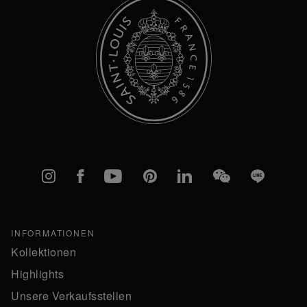
Instagram
Facebook
YouTube
Pinterest
linkedIn
WeChat
Line
INFORMATIONEN
Kollektionen
Highlights
Unsere Verkaufsstellen