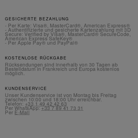
GESICHERTE BEZAHLUNG
- Per Karte: Visa®, MasterCard®, American Express®
- Authentifizierte und gesicherte Kartenzahlung mit 3D
Secure: Verified by Visa®, MasterCard® SecureCode,
American Express SafeKey®
- Per Apple Pay® und PayPal®
KOSTENLOSE RÜCKGABE
Rücksendungen sind innerhalb von 30 Tagen ab
Bestelldatum in Frankreich und Europa kostenlos
möglich.
KUNDENSERVICE
Unser Kundenservice ist von Montag bis Freitag
zwischen 10:00 und 18:00 Uhr erreichbar.
Telefon:
+33 1 49 42 42 63
Per WhatsApp:
+33 7 89 41 73 31
Per
E-Mail