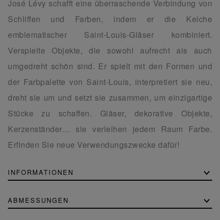
José Lévy schafft eine überraschende Verbindung von
Schliffen und Farben, indem er die Kelche
emblematischer Saint-Louis-Gläser kombiniert.
Verspielte Objekte, die sowohl aufrecht als auch
umgedreht schön sind. Er spielt mit den Formen und
der Farbpalette von Saint-Louis, interpretiert sie neu,
dreht sie um und setzt sie zusammen, um einzigartige
Stücke zu schaffen. Gläser, dekorative Objekte,
Kerzenständer… sie verleihen jedem Raum Farbe.
Erfinden Sie neue Verwendungszwecke dafür!
INFORMATIONEN
ABMESSUNGEN