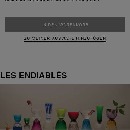
IN DEN WARENKORB
ZU MEINER AUSWAHL HINZUFÜGEN
LES ENDIABLÉS