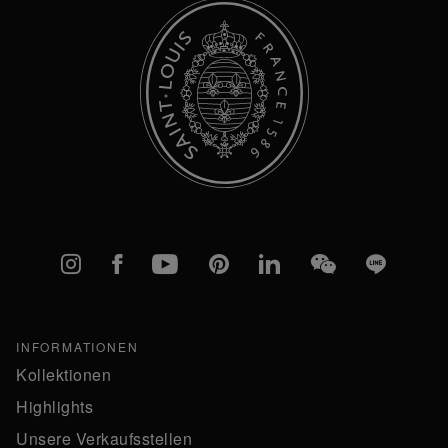
Instagram
Facebook
YouTube
Pinterest
linkedIn
WeChat
Line
INFORMATIONEN
Kollektionen
Highlights
Unsere Verkaufsstellen