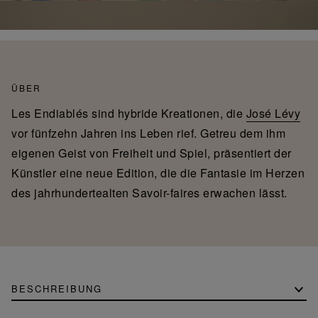
ÜBER
Les Endiablés sind hybride Kreationen, die
José Lévy
vor fünfzehn Jahren ins Leben rief. Getreu dem ihm
eigenen Geist von Freiheit und Spiel, präsentiert der
Künstler eine neue Edition, die die Fantasie im Herzen
des jahrhundertealten Savoir-faires erwachen lässt.
BESCHREIBUNG