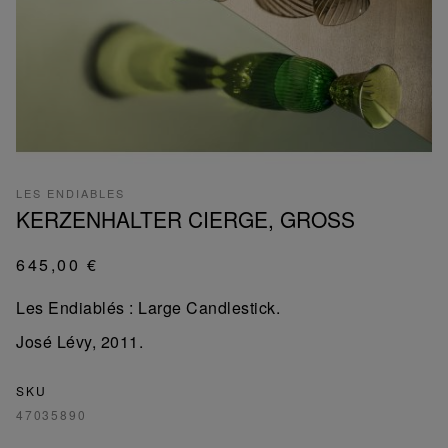
LES ENDIABLES
KERZENHALTER CIERGE, GROSS
645,00 €
Les Endiablés : Large Candlestick.
José Lévy, 2011.
SKU
47035890