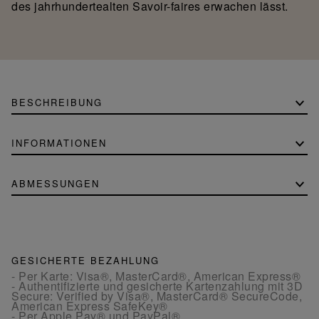
des jahrhundertealten Savoir-faires erwachen lässt.
BESCHREIBUNG
INFORMATIONEN
ABMESSUNGEN
GESICHERTE BEZAHLUNG
- Per Karte: Visa®, MasterCard®, American Express®
- Authentifizierte und gesicherte Kartenzahlung mit 3D
Secure: Verified by Visa®, MasterCard® SecureCode,
American Express SafeKey®
- Per Apple Pay® und PayPal®