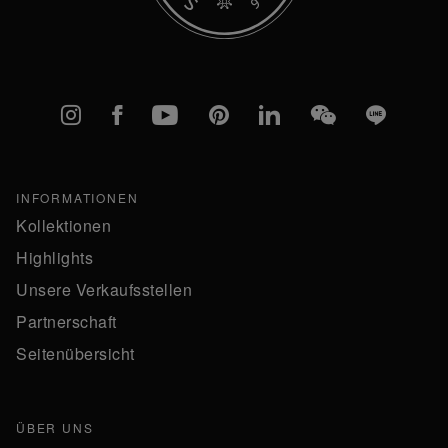
Instagram
Facebook
YouTube
Pinterest
linkedIn
WeChat
Line
INFORMATIONEN
Kollektionen
Highlights
Unsere Verkaufsstellen
Partnerschaft
Seitenübersicht
ÜBER UNS