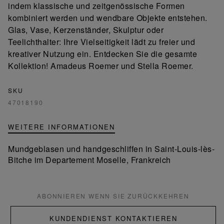
indem klassische und zeitgenössische Formen
kombiniert werden und wendbare Objekte entstehen.
Glas, Vase, Kerzenständer, Skulptur oder
Teelichthalter: Ihre Vielseitigkeit lädt zu freier und
kreativer Nutzung ein. Entdecken Sie die gesamte
Kollektion! Amadeus Roemer und Stella Roemer.
SKU
47018190
WEITERE INFORMATIONEN
Mundgeblasen und handgeschliffen in Saint-Louis-lès-
Bitche im Departement Moselle, Frankreich
ABONNIEREN WENN SIE ZURÜCKKEHREN
KUNDENDIENST KONTAKTIEREN