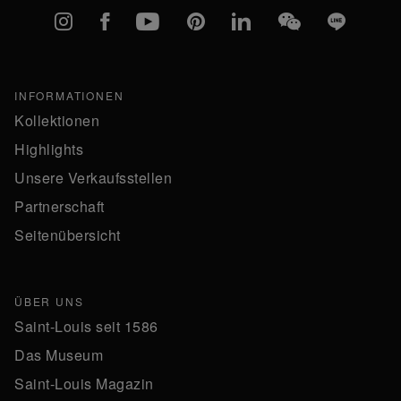
Instagram
Facebook
YouTube
Pinterest
linkedIn
WeChat
Line
INFORMATIONEN
Kollektionen
Highlights
Unsere Verkaufsstellen
Partnerschaft
Seitenübersicht
ÜBER UNS
Saint-Louis seit 1586
Das Museum
Saint-Louis Magazin