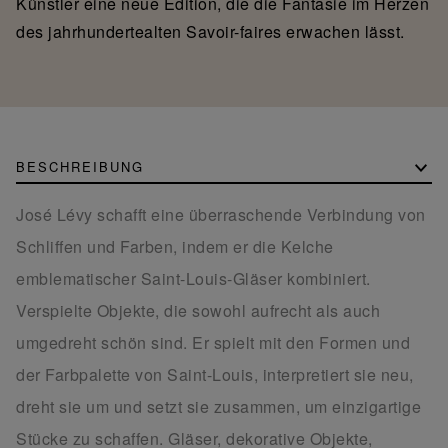
Künstler eine neue Edition, die die Fantasie im Herzen
des jahrhundertealten Savoir-faires erwachen lässt.
BESCHREIBUNG
José Lévy schafft eine überraschende Verbindung von
Schliffen und Farben, indem er die Kelche
emblematischer Saint-Louis-Gläser kombiniert.
Verspielte Objekte, die sowohl aufrecht als auch
umgedreht schön sind. Er spielt mit den Formen und
der Farbpalette von Saint-Louis, interpretiert sie neu,
dreht sie um und setzt sie zusammen, um einzigartige
Stücke zu schaffen. Gläser, dekorative Objekte,