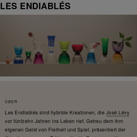
LES ENDIABLÉS
ÜBER
Les Endiablés sind hybride Kreationen, die
José Lévy
vor fünfzehn Jahren ins Leben rief. Getreu dem ihm
eigenen Geist von Freiheit und Spiel, präsentiert der