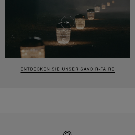
Video
abspielen
YouTube-
Video,
Folia
Mini-
Portable-
Lampe
ENTDECKEN SIE UNSER SAVOIR-FAIRE
Hergestellt