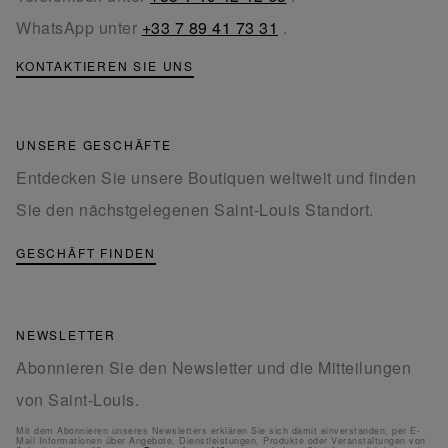
WhatsApp unter
+33 7 89 41 73 31
.
KONTAKTIEREN SIE UNS
UNSERE GESCHÄFTE
Entdecken Sie unsere Boutiquen weltweit und finden
Sie den nächstgelegenen Saint-Louis Standort.
GESCHÄFT FINDEN
NEWSLETTER
Abonnieren Sie den Newsletter und die Mitteilungen
von Saint-Louis.
Mit dem Abonnieren unseres Newsletters erklären Sie sich damit einverstanden, per E-
Mail Informationen über Angebote, Dienstleistungen, Produkte oder Veranstaltungen von