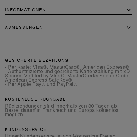
INFORMATIONEN
ABMESSUNGEN
GESICHERTE BEZAHLUNG
- Per Karte: Visa®, MasterCard®, American Express®
- Authentifizierte und gesicherte Kartenzahlung mit 3D
Secure: Verified by Visa®, MasterCard® SecureCode,
American Express SafeKey®
- Per Apple Pay® und PayPal®
KOSTENLOSE RÜCKGABE
Rücksendungen sind innerhalb von 30 Tagen ab
Bestelldatum in Frankreich und Europa kostenlos
möglich.
KUNDENSERVICE
Unser Kundenservice ist von Montag bis Freitag