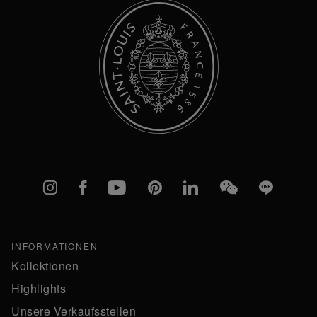
Instagram
Facebook
YouTube
Pinterest
linkedIn
WeChat
Line
INFORMATIONEN
Kollektionen
Highlights
Unsere Verkaufsstellen