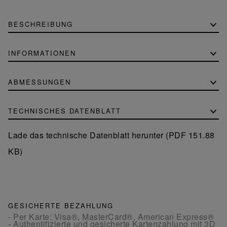
BESCHREIBUNG
INFORMATIONEN
ABMESSUNGEN
TECHNISCHES DATENBLATT
Lade das technische Datenblatt herunter (PDF 151.88
KB)
GESICHERTE BEZAHLUNG
- Per Karte: Visa®, MasterCard®, American Express®
- Authentifizierte und gesicherte Kartenzahlung mit 3D