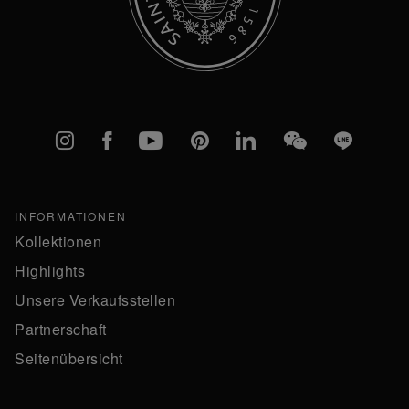
Instagram
Facebook
YouTube
Pinterest
linkedIn
WeChat
Line
INFORMATIONEN
Kollektionen
Highlights
Unsere Verkaufsstellen
Partnerschaft
Seitenübersicht