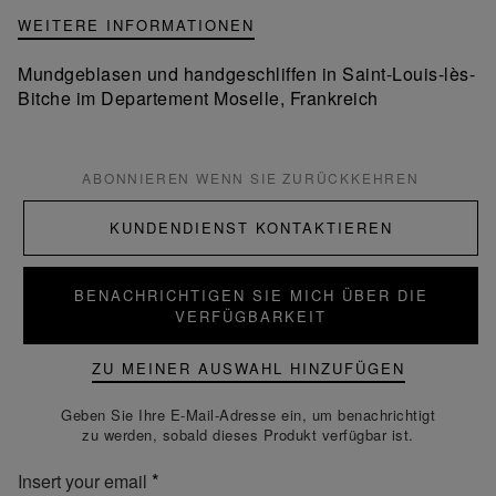
WEITERE INFORMATIONEN
Mundgeblasen und handgeschliffen in Saint-Louis-lès-
Bitche im Departement Moselle, Frankreich
ABONNIEREN WENN SIE ZURÜCKKEHREN
KUNDENDIENST KONTAKTIEREN
BENACHRICHTIGEN SIE MICH ÜBER DIE
VERFÜGBARKEIT
ZU MEINER AUSWAHL HINZUFÜGEN
Geben Sie Ihre E-Mail-Adresse ein, um benachrichtigt
zu werden, sobald dieses Produkt verfügbar ist.
Insert your email