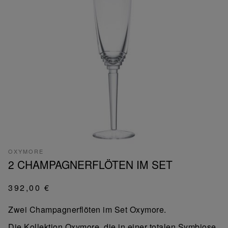
OXYMORE
2 CHAMPAGNERFLÖTEN IM SET
392,00 €
Zwei Champagnerflöten im Set Oxymore.
Die Kollektion Oxymore, die in einer totalen Symbiose