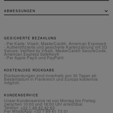
ABMESSUNGEN
GESICHERTE BEZAHLUNG
- Per Karte: Visa®, MasterCard®, American Express®
- Authentifizierte und gesicherte Kartenzahlung mit 3D
Secure: Verified by Visa®, MasterCard® SecureCode,
American Express SafeKey®
- Per Apple Pay® und PayPal®
KOSTENLOSE RÜCKGABE
Rücksendungen sind innerhalb von 30 Tagen ab
Bestelldatum in Frankreich und Europa kostenlos
möglich.
KUNDENSERVICE
Unser Kundenservice ist von Montag bis Freitag
zwischen 10:00 und 18:00 Uhr erreichbar.
Telefon:
+33 1 49 42 42 63
Per WhatsApp:
+33 7 89 41 73 31