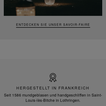
Mini-
Portable-
Lampe
ENTDECKEN SIE UNSER SAVOIR-FAIRE
Hergestellt
in
Frankreich
HERGESTELLT IN FRANKREICH
Seit 1586 mundgeblasen und handgeschliffen in Saint-
Louis-lès-Bitche in Lothringen.