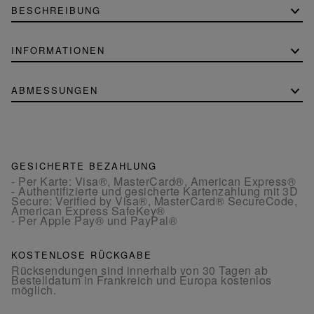
BESCHREIBUNG
INFORMATIONEN
ABMESSUNGEN
GESICHERTE BEZAHLUNG
- Per Karte: Visa®, MasterCard®, American Express®
- Authentifizierte und gesicherte Kartenzahlung mit 3D
Secure: Verified by Visa®, MasterCard® SecureCode,
American Express SafeKey®
- Per Apple Pay® und PayPal®
KOSTENLOSE RÜCKGABE
Rücksendungen sind innerhalb von 30 Tagen ab
Bestelldatum in Frankreich und Europa kostenlos
möglich.