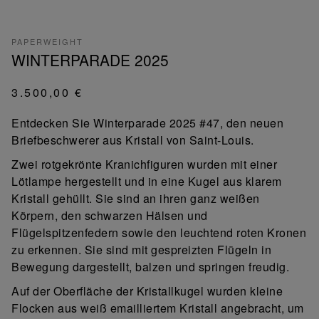
PAPERWEIGHT
WINTERPARADE 2025
3.500,00 €
Entdecken Sie Winterparade 2025 #47, den neuen
Briefbeschwerer aus Kristall von Saint-Louis.
Zwei rotgekrönte Kranichfiguren wurden mit einer
Lötlampe hergestellt und in eine Kugel aus klarem
Kristall gehüllt. Sie sind an ihren ganz weißen
Körpern, den schwarzen Hälsen und
Flügelspitzenfedern sowie den leuchtend roten Kronen
zu erkennen. Sie sind mit gespreizten Flügeln in
Bewegung dargestellt, balzen und springen freudig.
Auf der Oberfläche der Kristallkugel wurden kleine
Flocken aus weiß emailliertem Kristall angebracht, um