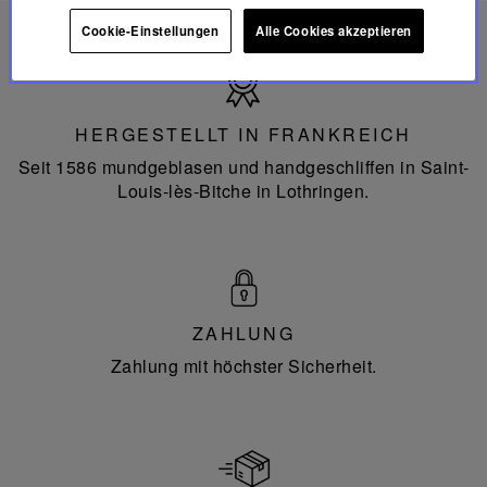
Cookie-Einstellungen
Alle Cookies akzeptieren
Hergestellt
in
Frankreich
HERGESTELLT IN FRANKREICH
Seit 1586 mundgeblasen und handgeschliffen in Saint-
Louis-lès-Bitche in Lothringen.
ZAHLUNG
Zahlung mit höchster Sicherheit.