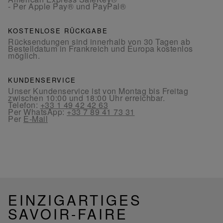
- Per Apple Pay® und PayPal®
KOSTENLOSE RÜCKGABE
Rücksendungen sind innerhalb von 30 Tagen ab
Bestelldatum in Frankreich und Europa kostenlos
möglich.
KUNDENSERVICE
Unser Kundenservice ist von Montag bis Freitag
zwischen 10:00 und 18:00 Uhr erreichbar.
Telefon:
+33 1 49 42 42 63
Per WhatsApp:
+33 7 89 41 73 31
Per
E-Mail
EINZIGARTIGES
SAVOIR-FAIRE