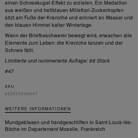
einen Schneekugel-Effekt zu erzielen. Ein Medaillon
aus weißen und hellblauen Millefiori-Zuckertropfen
sitzt am Fuße der Kraniche und erinnert an Wasser und
den blauen Himmel kalter Wintertage.
Wenn der Briefbeschwerer bewegt wird, erwachen alle
Elemente zum Leben: die Kraniche tanzen und der
Schnee fällt.
Limitierte und nummerierte Auflage: 68 Stück
#47
SKU
56250300N047
WEITERE INFORMATIONEN
Mundgeblasen und handgeschliffen in Saint-Louis-lès-
Bitche im Departement Moselle, Frankreich