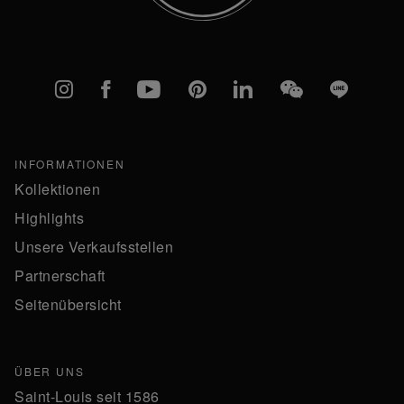
Instagram
Facebook
YouTube
Pinterest
linkedIn
WeChat
Line
INFORMATIONEN
Kollektionen
Highlights
Unsere Verkaufsstellen
Partnerschaft
Seitenübersicht
ÜBER UNS
Saint-Louis seit 1586