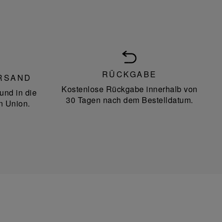
RÜCKGABE
RSAND
Kostenlose Rückgabe innerhalb von
und in die
30 Tagen nach dem Bestelldatum.
n Union.