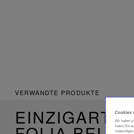
VERWANDTE PRODUKTE
EINZIGARTIG
Cookies 
Wir haben un
FOLIA BELE
Indem Sie au
notwendigen 