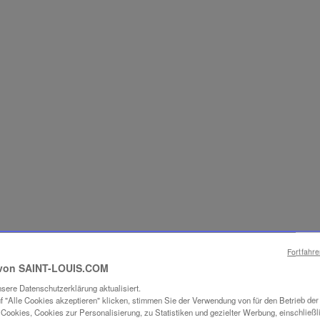
Fortfahr
ES SAVOIR-FAI
von SAINT-LOUIS.COM
sere Datenschutzerklärung aktualisiert.
UCHTUNG
f "Alle Cookies akzeptieren" klicken, stimmen Sie der Verwendung von für den Betrieb de
Cookies, Cookies zur Personalisierung, zu Statistiken und gezielter Werbung, einschließl