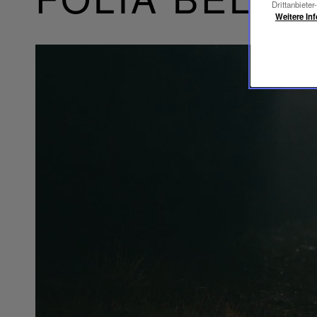
Drittanbieter
Weitere In