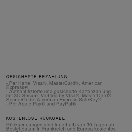
GESICHERTE BEZAHLUNG
- Per Karte: Visa®, MasterCard®, American
Express®
- Authentifizierte und gesicherte Kartenzahlung
mit 3D Secure: Verified by Visa®, MasterCard®
SecureCode, American Express SafeKey®
- Per Apple Pay® und PayPal®
KOSTENLOSE RÜCKGABE
Rücksendungen sind innerhalb von 30 Tagen ab
Bestelldatum in Frankreich und Europa kostenlos