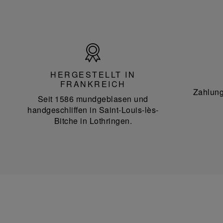
Hergestellt
in
Frankreich
HERGESTELLT IN
FRANKREICH
Zahlung
Seit 1586 mundgeblasen und
handgeschliffen in Saint-Louis-lès-
Bitche in Lothringen.