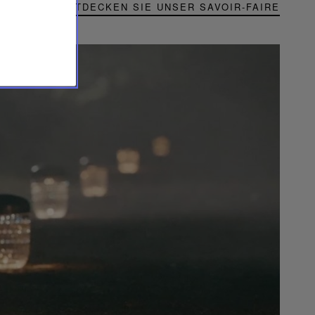
ENTDECKEN SIE UNSER SAVOIR-FAIRE