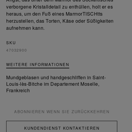
verborgene Kristalldetail zu enthüllen, holt er es
heraus, um den Fuß eines MarmorTISCHtts
herzustellen, das Torten, Käse oder Süßigkeiten
aufnehmen kann.
SKU
47032900
WEITERE INFORMATIONEN
Mundgeblasen und handgeschliffen in Saint-
Louis-lès-Bitche im Departement Moselle,
Frankreich
ABONNIEREN WENN SIE ZURÜCKKEHREN
KUNDENDIENST KONTAKTIEREN