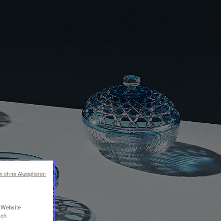
en ohne Akzeptieren
r Website
ich