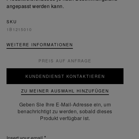
angepasst werden kann.
SKU
1B1215010
WEITERE INFORMATIONEN
PREIS AUF ANFRAGE
KUNDENDIENST KONTAKTIEREN
ZU MEINER AUSWAHL HINZUFÜGEN
Geben Sie Ihre E-Mail-Adresse ein, um
benachrichtigt zu werden, sobald dieses
Produkt verfügbar ist.
Insert your email