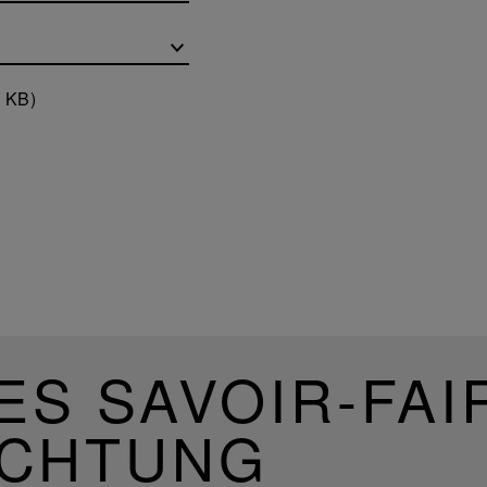
9 KB)
ES SAVOIR-FAI
UCHTUNG