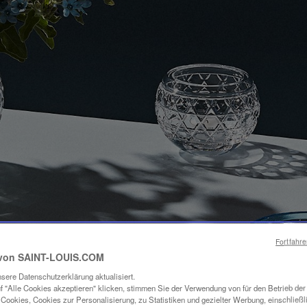
Fortfahr
von SAINT-LOUIS.COM
sere Datenschutzerklärung aktualisiert.
f "Alle Cookies akzeptieren" klicken, stimmen Sie der Verwendung von für den Betrieb de
Cookies, Cookies zur Personalisierung, zu Statistiken und gezielter Werbung, einschließl