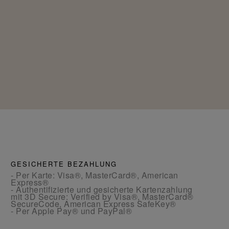
GESICHERTE BEZAHLUNG
- Per Karte: Visa®, MasterCard®, American
Express®
- Authentifizierte und gesicherte Kartenzahlung
mit 3D Secure: Verified by Visa®, MasterCard®
SecureCode, American Express SafeKey®
- Per Apple Pay® und PayPal®