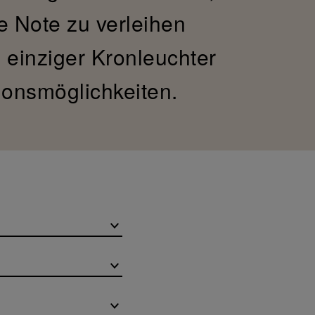
e Note zu verleihen
n einziger Kronleuchter
ionsmöglichkeiten.