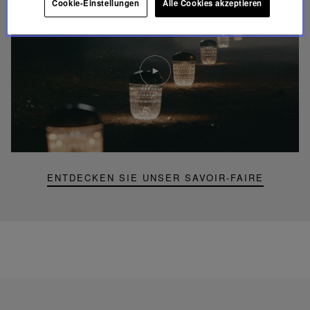
Cookie-Einstellungen
Alle Cookies akzeptieren
Video
abspielen
YouTube-
Video,
Folia
Mini-
Portable-
Lampe
ENTDECKEN SIE UNSER SAVOIR-FAIRE