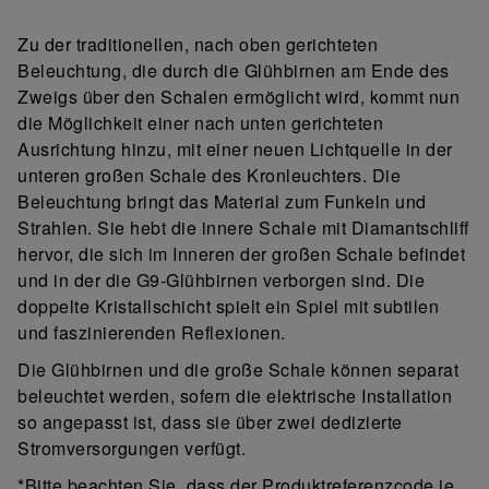
Zu der traditionellen, nach oben gerichteten
Beleuchtung, die durch die Glühbirnen am Ende des
Zweigs über den Schalen ermöglicht wird, kommt nun
die Möglichkeit einer nach unten gerichteten
Ausrichtung hinzu, mit einer neuen Lichtquelle in der
unteren großen Schale des Kronleuchters. Die
Beleuchtung bringt das Material zum Funkeln und
Strahlen. Sie hebt die innere Schale mit Diamantschliff
hervor, die sich im Inneren der großen Schale befindet
und in der die G9-Glühbirnen verborgen sind. Die
doppelte Kristallschicht spielt ein Spiel mit subtilen
und faszinierenden Reflexionen.
Die Glühbirnen und die große Schale können separat
beleuchtet werden, sofern die elektrische Installation
so angepasst ist, dass sie über zwei dedizierte
Stromversorgungen verfügt.
*Bitte beachten Sie, dass der Produktreferenzcode je