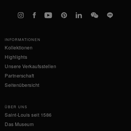
Instagram
Facebook
YouTube
Pinterest
linkedIn
WeChat
Line
INFORMATIONEN
Kollektionen
Highlights
Unsere Verkaufsstellen
Partnerschaft
Seitenübersicht
ÜBER UNS
Saint-Louis seit 1586
Das Museum