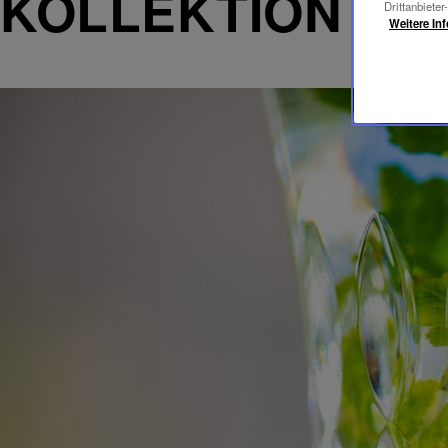
KOLLEKTION
Drittanbieter
Weitere In