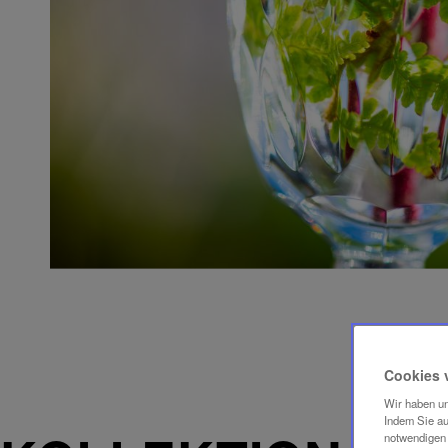
Cookies 
Wir haben un
Indem Sie au
notwendigen 