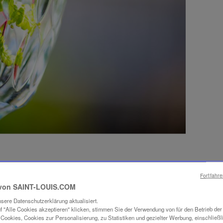
Fortfahr
von SAINT-LOUIS.COM
sere Datenschutzerklärung aktualisiert.
f "Alle Cookies akzeptieren" klicken, stimmen Sie der Verwendung von für den Betrieb de
Cookies, Cookies zur Personalisierung, zu Statistiken und gezielter Werbung, einschließl