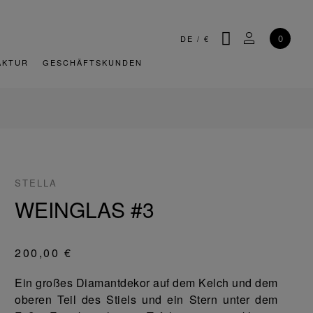
SUCHE
MEIN KONT
0
DE
/
€
AKTUR
GESCHÄFTSKUNDEN
STELLA
WEINGLAS #3
200,00 €
Ein großes Diamantdekor auf dem Kelch und dem
oberen Teil des Stiels und ein Stern unter dem