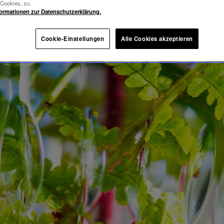
-Cookies, zu.
formationen zur Datenschutzerklärung.
Cookie-Einstellungen
Alle Cookies akzeptieren