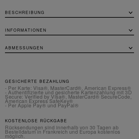
BESCHREIBUNG
INFORMATIONEN
ABMESSUNGEN
GESICHERTE BEZAHLUNG
- Per Karte: Visa®, MasterCard®, American Express®
- Authentifizierte und gesicherte Kartenzahlung mit 3D
Secure: Verified by Visa®, MasterCard® SecureCode,
American Express SafeKey®
- Per Apple Pay® und PayPal®
KOSTENLOSE RÜCKGABE
Rücksendungen sind innerhalb von 30 Tagen ab
Bestelldatum in Frankreich und Europa kostenlos
möglich.