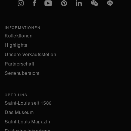
Instagram
Facebook
YouTube
Pinterest
linkedIn
WeChat
Line
INFORMATIONEN
Kollektionen
Highlights
Unsere Verkaufsstellen
Partnerschaft
Seitenübersicht
ÜBER UNS
Saint-Louis seit 1586
Das Museum
Saint-Louis Magazin
Exklusive Interviews