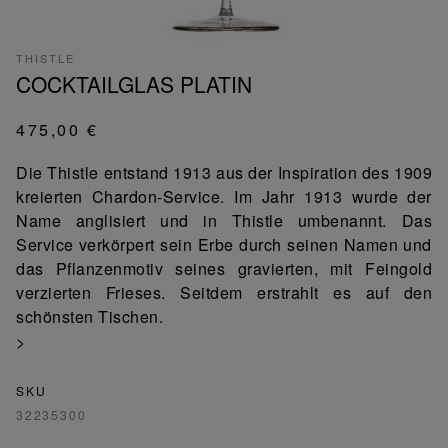
THISTLE
COCKTAILGLAS PLATIN
475,00 €
Die Thistle entstand 1913 aus der Inspiration des 1909
kreierten Chardon-Service. Im Jahr 1913 wurde der
Name anglisiert und in Thistle umbenannt. Das
Service verkörpert sein Erbe durch seinen Namen und
das Pflanzenmotiv seines gravierten, mit Feingold
verzierten Frieses. Seitdem erstrahlt es auf den
schönsten Tischen.
>
SKU
32235300