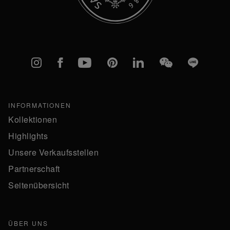
Instagram
Facebook
YouTube
Pinterest
linkedIn
WeChat
Line
INFORMATIONEN
Kollektionen
Highlights
Unsere Verkaufsstellen
Partnerschaft
Seitenübersicht
ÜBER UNS