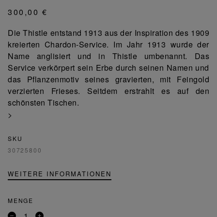
300,00 €
Die Thistle entstand 1913 aus der Inspiration des 1909
kreierten Chardon-Service. Im Jahr 1913 wurde der
Name anglisiert und in Thistle umbenannt. Das
Service verkörpert sein Erbe durch seinen Namen und
das Pflanzenmotiv seines gravierten, mit Feingold
verzierten Frieses. Seitdem erstrahlt es auf den
schönsten Tischen.
>
SKU
30725800
WEITERE INFORMATIONEN
MENGE