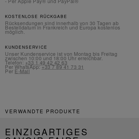
- Per Apple Pay® und PayPal®
KOSTENLOSE RÜCKGABE
Rücksendungen sind innerhalb von 30 Tagen ab
Bestelldatum in Frankreich und Europa kostenlos
möglich.
KUNDENSERVICE
Unser Kundenservice ist von Montag bis Freitag
zwischen 10:00 und 18:00 Uhr erreichbar.
Telefon:
+33 1 49 42 42 63
Per WhatsApp:
+33 7 89 41 73 31
Per
E-Mail
VERWANDTE PRODUKTE
EINZIGARTIGES