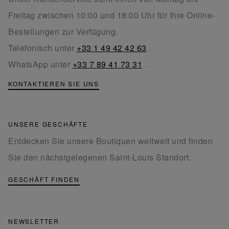
Freitag zwischen 10:00 und 18:00 Uhr für Ihre Online-
Bestellungen zur Verfügung.
Telefonisch unter
+33 1 49 42 42 63
.
WhatsApp unter
+33 7 89 41 73 31
.
KONTAKTIEREN SIE UNS
UNSERE GESCHÄFTE
Entdecken Sie unsere Boutiquen weltweit und finden
Sie den nächstgelegenen Saint-Louis Standort.
GESCHÄFT FINDEN
NEWSLETTER