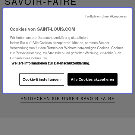
SAVOIR-FAIRE
FOLIA BELEUCHTUNG
Fortfahren ohne Akzeptieren
Cookies von SAINT-LOUIS.COM
Wir haben unsere Datenschutzerklärung aktualisiert.
Indem Sie auf "Alle Cookies akzeptieren" klicken, stimmen Sie der
Video
Verwendung von für den Betrieb der Website notwendigen Cookies, Cookies
abspielen
zur Personalisierung, zu Statistiken und gezielter Werbung, einschließlich
YouTube-
Drittanbieter-Cookies, zu.
Video,
Weitere Informationen zur Datenschutzerklärung.
Folia
Mini-
Portable-
Cookie-Einstellungen
Alle Cookies akzeptieren
Lampe
ENTDECKEN SIE UNSER SAVOIR-FAIRE