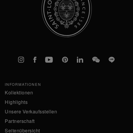
Instagram
Facebook
YouTube
Pinterest
linkedIn
WeChat
Line
INFORMATIONEN
Kollektionen
Highlights
Unsere Verkaufsstellen
Partnerschaft
Seitenübersicht