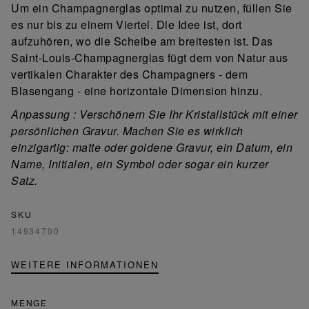
Um ein Champagnerglas optimal zu nutzen, füllen Sie
es nur bis zu einem Viertel. Die Idee ist, dort
aufzuhören, wo die Scheibe am breitesten ist. Das
Saint-Louis-Champagnerglas fügt dem von Natur aus
vertikalen Charakter des Champagners - dem
Blasengang - eine horizontale Dimension hinzu.
Anpassung
:
Verschönern Sie Ihr Kristallstück mit einer
persönlichen Gravur. Machen Sie es wirklich
einzigartig: matte oder goldene Gravur, ein Datum, ein
Name, Initialen, ein Symbol oder sogar ein kurzer
Satz.
SKU
14934700
WEITERE INFORMATIONEN
MENGE