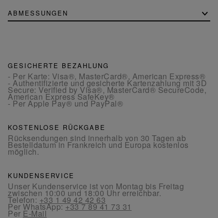
ABMESSUNGEN
GESICHERTE BEZAHLUNG
- Per Karte: Visa®, MasterCard®, American Express®
- Authentifizierte und gesicherte Kartenzahlung mit 3D
Secure: Verified by Visa®, MasterCard® SecureCode,
American Express SafeKey®
- Per Apple Pay® und PayPal®
KOSTENLOSE RÜCKGABE
Rücksendungen sind innerhalb von 30 Tagen ab
Bestelldatum in Frankreich und Europa kostenlos
möglich.
KUNDENSERVICE
Unser Kundenservice ist von Montag bis Freitag
zwischen 10:00 und 18:00 Uhr erreichbar.
Telefon:
+33 1 49 42 42 63
Per WhatsApp:
+33 7 89 41 73 31
Per
E-Mail