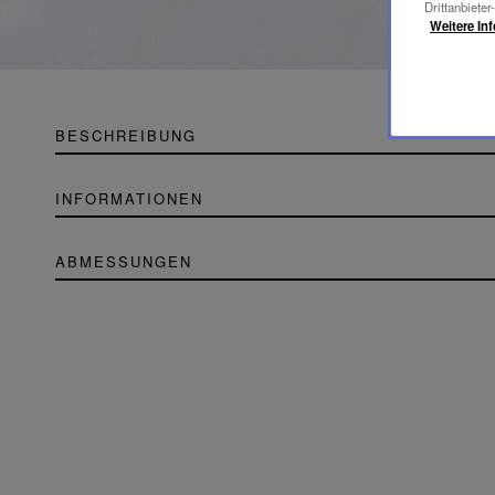
Drittanbieter
Weitere In
BESCHREIBUNG
INFORMATIONEN
ABMESSUNGEN