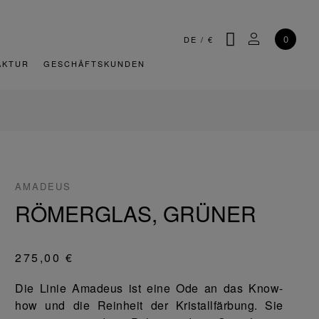
SUCHE
MEIN KONT
0
DE
/
€
AKTUR
GESCHÄFTSKUNDEN
AMADEUS
RÖMERGLAS, GRÜNER
275,00 €
Die Linie Amadeus ist eine Ode an das Know-
how und die Reinheit der Kristallfärbung. Sie