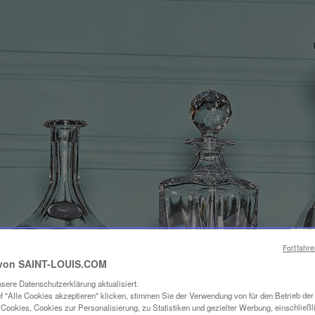
Fortfahr
von SAINT-LOUIS.COM
sere Datenschutzerklärung aktualisiert.
f "Alle Cookies akzeptieren" klicken, stimmen Sie der Verwendung von für den Betrieb de
Cookies, Cookies zur Personalisierung, zu Statistiken und gezielter Werbung, einschließl