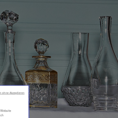
en ohne Akzeptieren
r Website
ich