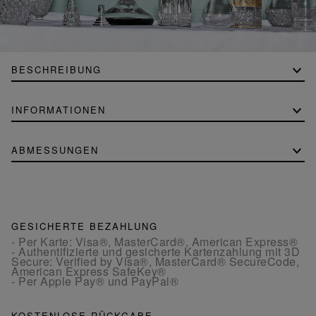
BESCHREIBUNG
INFORMATIONEN
ABMESSUNGEN
GESICHERTE BEZAHLUNG
- Per Karte: Visa®, MasterCard®, American Express®
- Authentifizierte und gesicherte Kartenzahlung mit 3D
Secure: Verified by Visa®, MasterCard® SecureCode,
American Express SafeKey®
- Per Apple Pay® und PayPal®
KOSTENLOSE RÜCKGABE