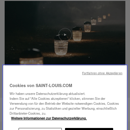
Video
abspielen
YouTube-
Video,
Folia
Mini-
Portable-
Lampe
Fortfahren ohne Akzeptieren
ENTDECKEN SIE UNSER SAVOIR-FAIRE
Cookies von SAINT-LOUIS.COM
Wir haben unsere Datenschutzerklärung aktualisiert.
Indem Sie auf "Alle Cookies akzeptieren" klicken, stimmen Sie der
Verwendung von für den Betrieb der Website notwendigen Cookies, Cookies
zur Personalisierung, zu Statistiken und gezielter Werbung, einschließlich
Drittanbieter-Cookies, zu.
Weitere Informationen zur Datenschutzerklärung.