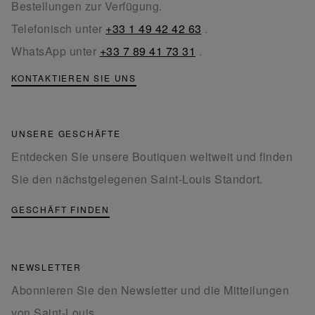
Bestellungen zur Verfügung.
Telefonisch unter
+33 1 49 42 42 63
.
WhatsApp unter
+33 7 89 41 73 31
.
KONTAKTIEREN SIE UNS
UNSERE GESCHÄFTE
Entdecken Sie unsere Boutiquen weltweit und finden
Sie den nächstgelegenen Saint-Louis Standort.
GESCHÄFT FINDEN
NEWSLETTER
Abonnieren Sie den Newsletter und die Mitteilungen
von Saint-Louis.