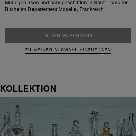
Mundgeblasen und handgeschliffen in Saint-Louis-lès-
Produkt
Bitche im Departement Moselle, Frankreich
IN DEN WARENKORB
ZU MEINER AUSWAHL HINZUFÜGEN
KOLLEKTION