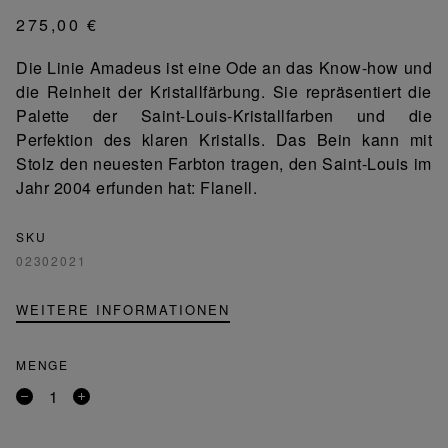
275,00 €
Die Linie Amadeus ist eine Ode an das Know-how und
die Reinheit der Kristallfärbung. Sie repräsentiert die
Palette der Saint-Louis-Kristallfarben und die
Perfektion des klaren Kristalls. Das Bein kann mit
Stolz den neuesten Farbton tragen, den Saint-Louis im
Jahr 2004 erfunden hat: Flanell.
SKU
02302021
WEITERE INFORMATIONEN
MENGE
Entfernen
Ein
Sie
Produkt
ein
hinzufügen