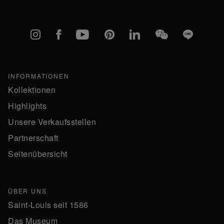
Instagram
Facebook
YouTube
Pinterest
linkedIn
WeChat
Line
INFORMATIONEN
Kollektionen
Highlights
Unsere Verkaufsstellen
Partnerschaft
Seitenübersicht
ÜBER UNS
Saint-Louis seit 1586
Das Museum