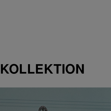
KOLLEKTION