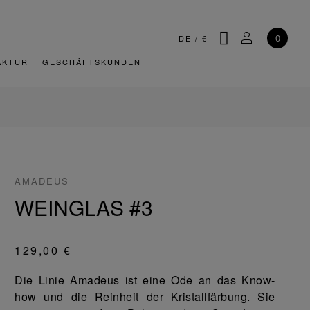
SUCHE
MEIN KONT
0
DE
/
€
AKTUR
GESCHÄFTSKUNDEN
AMADEUS
WEINGLAS #3
129,00 €
Die Linie Amadeus ist eine Ode an das Know-
how und die Reinheit der Kristallfärbung. Sie