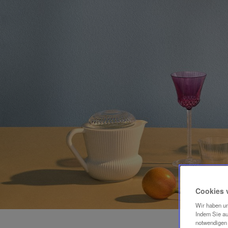
Cookies 
Wir haben un
Indem Sie au
notwendigen 