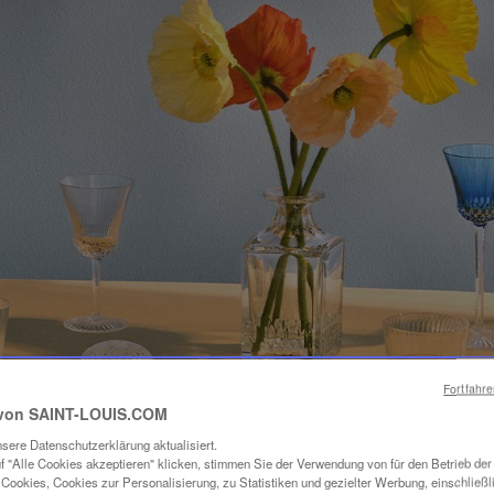
Fortfahr
von SAINT-LOUIS.COM
sere Datenschutzerklärung aktualisiert.
f "Alle Cookies akzeptieren" klicken, stimmen Sie der Verwendung von für den Betrieb de
Cookies, Cookies zur Personalisierung, zu Statistiken und gezielter Werbung, einschließl