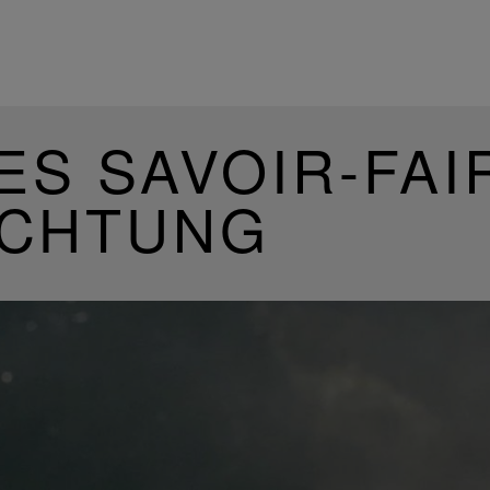
ES SAVOIR-FAI
UCHTUNG