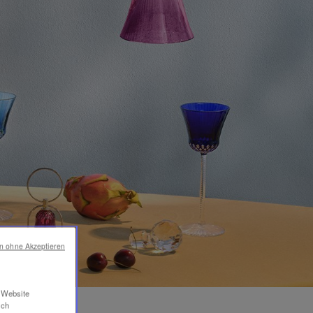
en ohne Akzeptieren
r Website
ich