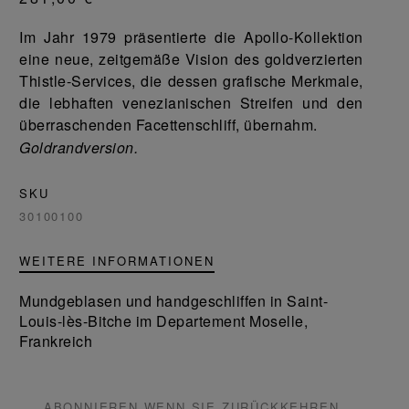
Im Jahr 1979 präsentierte die Apollo-Kollektion
eine neue, zeitgemäße Vision des goldverzierten
Thistle-Services, die dessen grafische Merkmale,
die lebhaften venezianischen Streifen und den
überraschenden Facettenschliff, übernahm.
Goldrandversion.
SKU
30100100
WEITERE INFORMATIONEN
Mundgeblasen und handgeschliffen in Saint-
Louis-lès-Bitche im Departement Moselle,
Frankreich
ABONNIEREN WENN SIE ZURÜCKKEHREN