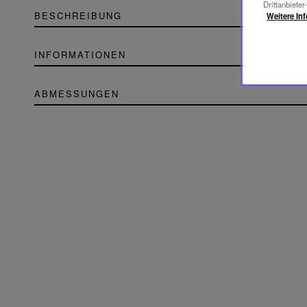
Drittanbieter
BESCHREIBUNG
Weitere In
INFORMATIONEN
ABMESSUNGEN