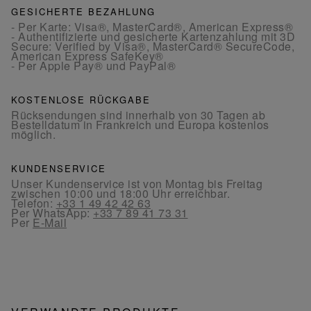
GESICHERTE BEZAHLUNG
- Per Karte: Visa®, MasterCard®, American Express®
- Authentifizierte und gesicherte Kartenzahlung mit 3D
Secure: Verified by Visa®, MasterCard® SecureCode,
American Express SafeKey®
- Per Apple Pay® und PayPal®
KOSTENLOSE RÜCKGABE
Rücksendungen sind innerhalb von 30 Tagen ab
Bestelldatum in Frankreich und Europa kostenlos
möglich.
KUNDENSERVICE
Unser Kundenservice ist von Montag bis Freitag
zwischen 10:00 und 18:00 Uhr erreichbar.
Telefon:
+33 1 49 42 42 63
Per WhatsApp:
+33 7 89 41 73 31
Per
E-Mail