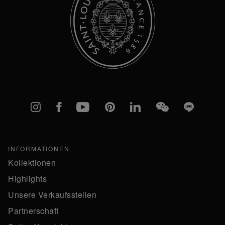
Instagram
Facebook
YouTube
Pinterest
linkedIn
WeChat
Line
INFORMATIONEN
Kollektionen
Highlights
Unsere Verkaufsstellen
Partnerschaft