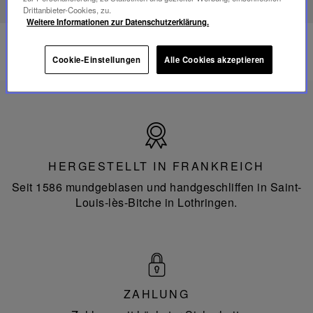
Drittanbieter-Cookies, zu.
Weitere Informationen zur Datenschutzerklärung.
Cookie-Einstellungen
Alle Cookies akzeptieren
Hergestellt
in
Frankreich
HERGESTELLT IN FRANKREICH
Seit 1586 mundgeblasen und handgeschliffen in Saint-
Louis-lès-Bitche in Lothringen.
ZAHLUNG