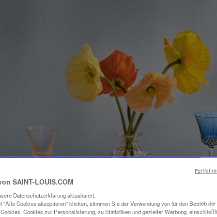
Fortfahr
von SAINT-LOUIS.COM
sere Datenschutzerklärung aktualisiert.
f "Alle Cookies akzeptieren" klicken, stimmen Sie der Verwendung von für den Betrieb de
Cookies, Cookies zur Personalisierung, zu Statistiken und gezielter Werbung, einschließl