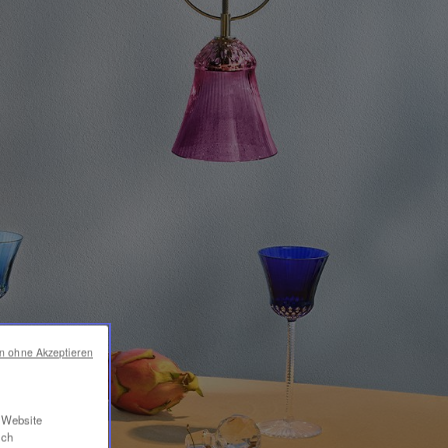
en ohne Akzeptieren
r Website
ich