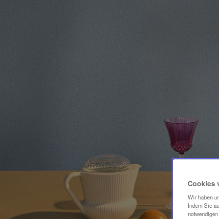
Cookies 
Wir haben un
Indem Sie au
notwendigen 