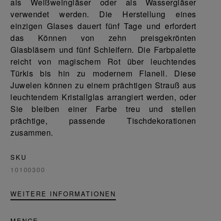
als Weißweingläser oder als Wassergläser
verwendet werden. Die Herstellung eines
einzigen Glases dauert fünf Tage und erfordert
das Können von zehn preisgekrönten
Glasbläsern und fünf Schleifern. Die Farbpalette
reicht von magischem Rot über leuchtendes
Türkis bis hin zu modernem Flanell. Diese
Juwelen können zu einem prächtigen Strauß aus
leuchtendem Kristallglas arrangiert werden, oder
Sie bleiben einer Farbe treu und stellen
prächtige, passende Tischdekorationen
zusammen.
SKU
10100300
WEITERE INFORMATIONEN
MENGE