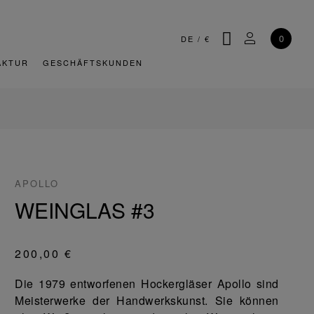
SUCHE
MEIN KONT
0
DE
/
€
AKTUR
GESCHÄFTSKUNDEN
APOLLO
WEINGLAS #3
200,00 €
Die 1979 entworfenen Hockergläser Apollo sind
Meisterwerke der Handwerkskunst. Sie können