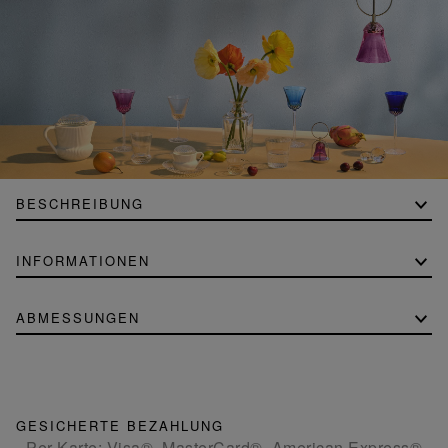
BESCHREIBUNG
INFORMATIONEN
ABMESSUNGEN
GESICHERTE BEZAHLUNG
- Per Karte: Visa®, MasterCard®, American Express®