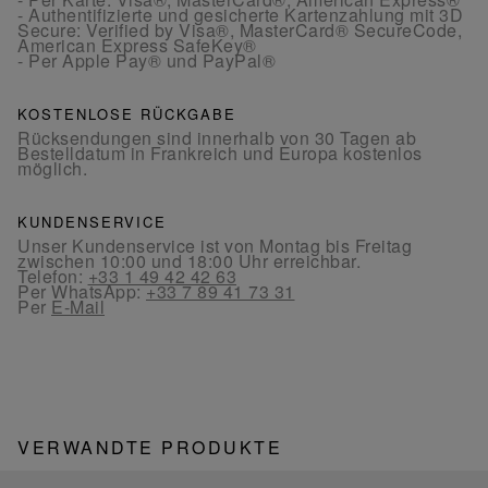
- Authentifizierte und gesicherte Kartenzahlung mit 3D
Secure: Verified by Visa®, MasterCard® SecureCode,
American Express SafeKey®
- Per Apple Pay® und PayPal®
KOSTENLOSE RÜCKGABE
Rücksendungen sind innerhalb von 30 Tagen ab
Bestelldatum in Frankreich und Europa kostenlos
möglich.
KUNDENSERVICE
Unser Kundenservice ist von Montag bis Freitag
zwischen 10:00 und 18:00 Uhr erreichbar.
Telefon:
+33 1 49 42 42 63
Per WhatsApp:
+33 7 89 41 73 31
Per
E-Mail
VERWANDTE PRODUKTE