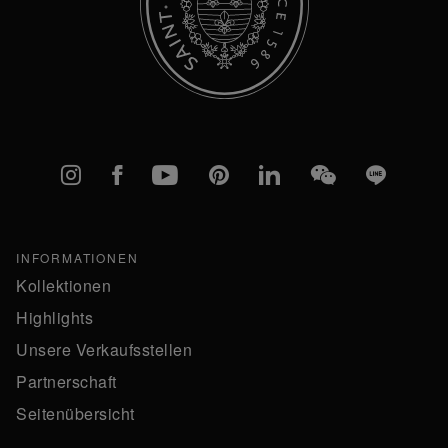
Instagram
Facebook
YouTube
Pinterest
linkedIn
WeChat
Line
INFORMATIONEN
Kollektionen
Highlights
Unsere Verkaufsstellen
Partnerschaft
Seitenübersicht